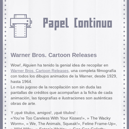
Warner Bros. Cartoon Releases
Wow!, Alguien ha tenido la genial idea de recopilar en
Warner Bros. Cartoon Releases
, una completa filmografía
con todos los dibujos animados de la Warner, desde 1929,
hasta 1964.
Lo más jugoso de la recopilación son sin duda las
pantallas de créditos que acompañan a la ficha de cada
animación, las tipografías e ilustraciones son auténticas
obras de arte.
Y ¡qué títulos, amigos!, ¡qué títulos! :
«You’re Too Careless With Your Kisses!», » The Wacky
Worm», » We, The Animals, Squeak!», Feline Frame-Up»,