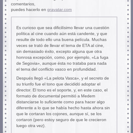
comentarios,
puedes hacerlo en
gravatar.com
Es curioso que sea dificilísimo llevar una cuestión
política al cine cuando aún está candente, y que
resulte de todo ello una buena película. Muchas
veces se trató de llevar el tema de ETA al cine,
sin demasiado éxito, excepto alguna que otra
honrosa excepción, como, por ejemplo, «La fuga
de Segovia», aunque ésta no trataba para nada
el tema del conflicto vasco en profundidad.
Después llegó «La pelota Vasca», y el secreto de
su triunfo fue el tono que decididó adoptar el
director. El tono es el soporte, y, en este caso, el
formato de documental permitió a Medem
distanciarse lo suficiente como para hacer algo
diferente a lo que se había hecho hasta ahora sin
que le cortaran los cojones, aunque sí, se los
cortaron (pero estoy seguro de que le crecieron
luego otra vez).