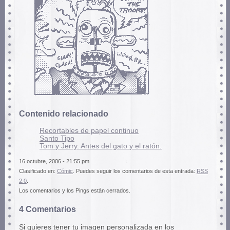
Contenido relacionado
Recortables de papel continuo
Santo Tipo
Tom y Jerry. Antes del gato y el ratón.
16 octubre, 2006 - 21:55 pm
Clasificado en:
Cómic
. Puedes seguir los comentarios de esta entrada:
RSS
2.0
.
Los comentarios y los Pings están cerrados.
4 Comentarios
Si quieres tener tu imagen personalizada en los