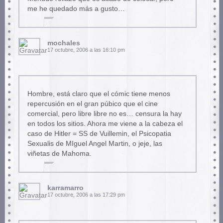
me he quedado más a gusto…
mochales
17 octubre, 2006 a las 16:10 pm
Hombre, está claro que el cómic tiene menos
repercusión en el gran púbico que el cine
comercial, pero libre libre no es… censura la hay
en todos los sitios. Ahora me viene a la cabeza el
caso de Hitler = SS de Vuillemin, el Psicopatia
Sexualis de MIguel Angel Martin, o jeje, las
viñetas de Mahoma.
karramarro
17 octubre, 2006 a las 17:29 pm