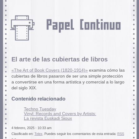
El arte de las cubiertas de libros
«The Art of Book Covers (1820-1914)»
examina cómo las
cubiertas de libros pasaron de ser una simple protección
a convertirse en una forma artística y comercial a lo largo
del siglo XIX.
Contenido relacionado
Techno Tuesday
Vinyl: Records and Covers by Artists:
La revista Euskadi Sioux
4 febrero, 2025 - 10:33 am
Clasificado en:
Telex
. Puedes seguir los comentarios de esta entrada:
RSS