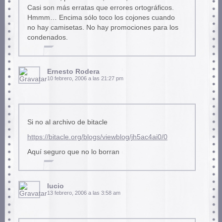
Casi son más erratas que errores ortográficos.
Hmmm… Encima sólo toco los cojones cuando
no hay camisetas. No hay promociones para los
condenados.
Ernesto Rodera
10 febrero, 2006 a las 21:27 pm
Si no al archivo de bitacle
https://bitacle.org/blogs/viewblog/jh5ac4ai0/0
Aquí seguro que no lo borran
lucio
13 febrero, 2006 a las 3:58 am