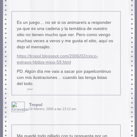
Es un juego… no sé si os animareís a responder
ya que es una cadena y la temática de vuestro
sitio no tienen mucho que ver. Pero como vengo
muchas veces a veros y me gusta el sitio, aquí os
dejo el mensajito.
https://tropol.blogspot.com/2006/02/cinco-
extraos-hbitos-mios-59.html
PD. Algún día me vais a sacar por papelcontinuo
con mis ilustraciones… cuando las tenga listas
del todo.
Tropol
16 febrero, 2006 a las 13:12 pm
Me quedé todo pillado con tu respuesta por un