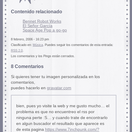
Contenido relacionado
Bennet Robot Works
El Señor García
Space Age Pop a go-go
8 febrero, 2006 - 16:23 pm
Clasificado en:
Música
. Puedes seguir los comentarios de esta entrada:
RSS 2.0
.
Los comentarios y los Pings están cerrados.
8 Comentarios
Si quieres tener tu imagen personalizada en los
comentarios,
puedes hacerlo en
gravatar.com
bien, pues yo visite la web y me gusto mucho… el
problema es que no encuentreo el rss por
ninguna perte :S… y cuando trate de encontrarlo
en algun buscador el resultado que aparece es
de esta pagina
https://www.7inchpunk.com/?