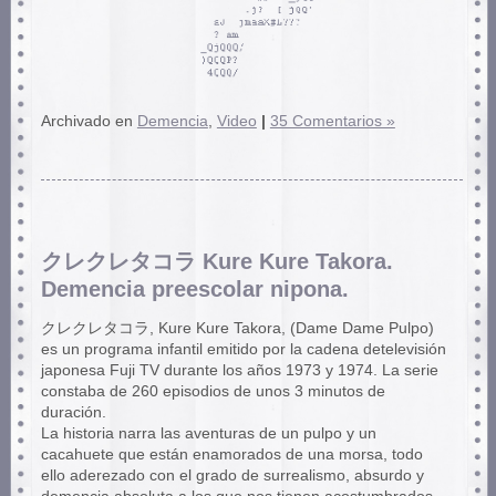
Archivado en
Demencia
,
Video
|
35 Comentarios »
クレクレタコラ Kure Kure Takora.
Demencia preescolar nipona.
クレクレタコラ, Kure Kure Takora, (Dame Dame Pulpo)
es un programa infantil emitido por la cadena detelevisión
japonesa Fuji TV durante los años 1973 y 1974. La serie
constaba de 260 episodios de unos 3 minutos de
duración.
La historia narra las aventuras de un pulpo y un
cacahuete que están enamorados de una morsa, todo
ello aderezado con el grado de surrealismo, absurdo y