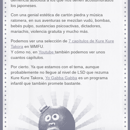
demencia absoluta a los que nos tienen acostumbrados
los japoneses.
Con una genial estética de cartón piedra y música
ratonera, en sus aventuras se mezclan vudú, bombas,
bebés pulpo, sustancias psicoactivas, dictadores,
mariachis, violencia gratuita y mucho más.
Podemos ver una selección de
7 capítulos de Kure Kure
Takora
en WMFU.
Y cómo no, en
Youtube
también podemos ver unos
cuantos capítulos.
Por cierto. Ya que estamos con el tema, aunque
probablemente no llegue al nivel de LSD que rezuma
Kure Kure Takora,
Yo Gabba Gabba
es un programa
infantil que también promete bastante.