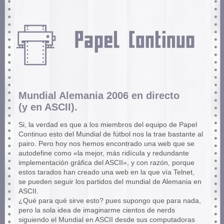
Mundial Alemania 2006 en directo
(y en ASCII).
Si, la verdad es que a los miembros del equipo de Papel
Continuo esto del Mundial de fútbol nos la trae bastante al
pairo. Pero hoy nos hemos encontrado una web que se
autodefine como «la mejor, más ridícula y redundante
implementación gráfica del ASCII», y con razón, porque
estos tarados han creado una web en la que vía Telnet,
se pueden seguir los partidos del mundial de Alemania en
ASCII.
¿Qué para qué sirve esto? pues supongo que para nada,
pero la sola idea de imaginarme cientos de nerds
siguiendo el Mundial en ASCII desde sus computadoras