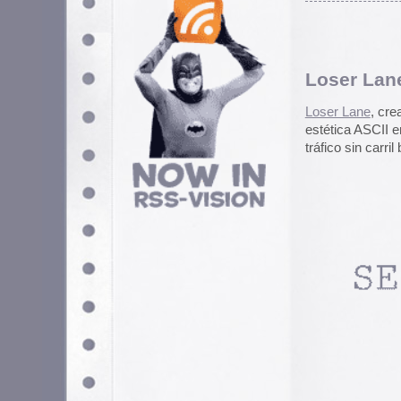
Archivado en
Ocio
|
Comentarios