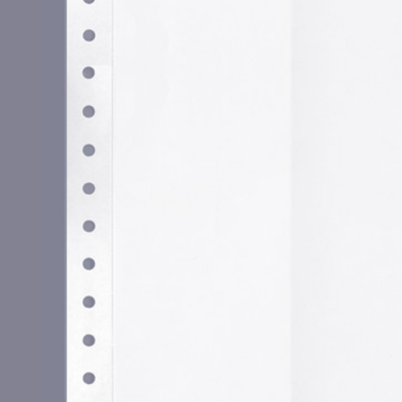
Utilizamos cookies propias y de terceros para garantizar 
medir su uso y mejorar nuestros servicios. Puede aceptar to
no necesarias o configurar sus preferencias.
Po