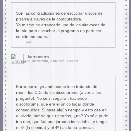
Son las contradicciones de escuchar discos de
pizarra a través de la computadora.
Yo mismo he arrancado uno de los altavoces de
la mía para escuchar el programa en perfecto
sonido monoaural.
karramarro
19 septiembre, 2008 a las 11:54 am
Karramarro, yo ando como loco tratando de
reunir los CDs de los discoforums (a ver si les
pregunto). No sé si seguirán haciendo
discoforums, que era el único lugar donde
conseguirlos. Si pasa algún tiempo y esto cae en
el olvido, habría que ripearlos, ¿no? Yo sólo pude
ir a uno, que fue una jornada inolvidable, y tengo
el 3º (la comida) y el 4º (las fanta-ciencias