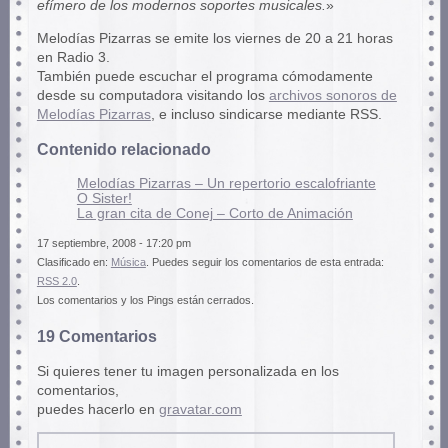
efímero de los modernos soportes musicales.
»
Melodías Pizarras se emite los viernes de 20 a 21 horas
en Radio 3.
También puede escuchar el programa cómodamente
desde su computadora visitando los
archivos sonoros de
Melodías Pizarras
, e incluso sindicarse mediante RSS.
Contenido relacionado
Melodías Pizarras – Un repertorio escalofriante
O Sister!
La gran cita de Conej – Corto de Animación
17 septiembre, 2008 - 17:20 pm
Clasificado en:
Música
. Puedes seguir los comentarios de esta entrada:
RSS 2.0
.
Los comentarios y los Pings están cerrados.
19 Comentarios
Si quieres tener tu imagen personalizada en los
comentarios,
puedes hacerlo en
gravatar.com