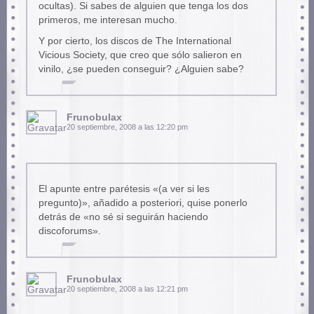
ocultas). Si sabes de alguien que tenga los dos
primeros, me interesan mucho.
Y por cierto, los discos de The International
Vicious Society, que creo que sólo salieron en
vinilo, ¿se pueden conseguir? ¿Alguien sabe?
Frunobulax
20 septiembre, 2008 a las 12:20 pm
El apunte entre parétesis «(a ver si les
pregunto)», añadido a posteriori, quise ponerlo
detrás de «no sé si seguirán haciendo
discoforums».
Frunobulax
20 septiembre, 2008 a las 12:21 pm