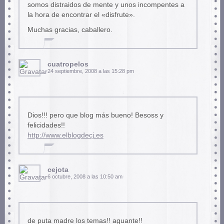
somos distraidos de mente y unos incompentes a
la hora de encontrar el «disfrute».
Muchas gracias, caballero.
cuatropelos
24 septiembre, 2008 a las 15:28 pm
Dios!!! pero que blog más bueno! Besoss y
felicidades!!
http://www.elblogdecj.es
cejota
6 octubre, 2008 a las 10:50 am
de puta madre los temas!! aguante!!