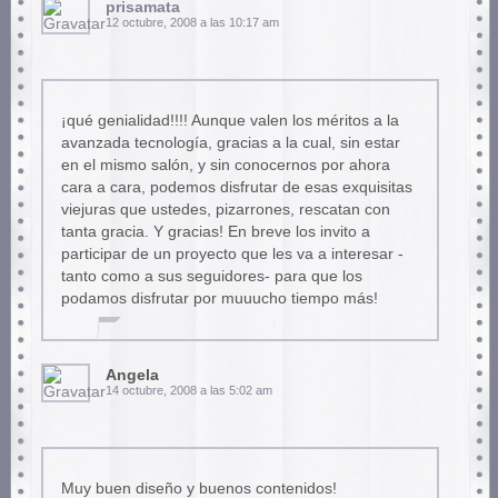
prisamata
12 octubre, 2008 a las 10:17 am
¡qué genialidad!!!! Aunque valen los méritos a la
avanzada tecnología, gracias a la cual, sin estar
en el mismo salón, y sin conocernos por ahora
cara a cara, podemos disfrutar de esas exquisitas
viejuras que ustedes, pizarrones, rescatan con
tanta gracia. Y gracias! En breve los invito a
participar de un proyecto que les va a interesar -
tanto como a sus seguidores- para que los
podamos disfrutar por muuucho tiempo más!
Angela
14 octubre, 2008 a las 5:02 am
Muy buen diseño y buenos contenidos!