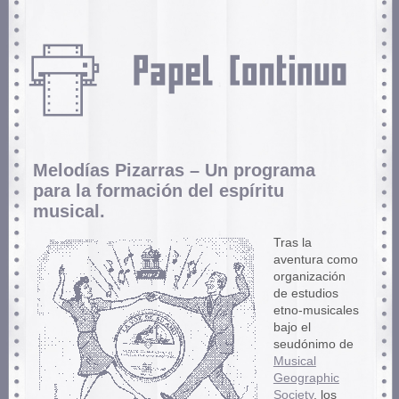
Melodías Pizarras – Un programa
para la formación del espíritu
musical.
Tras la
aventura como
organización
de estudios
etno-musicales
bajo el
seudónimo de
Musical
Geographic
Society
, los