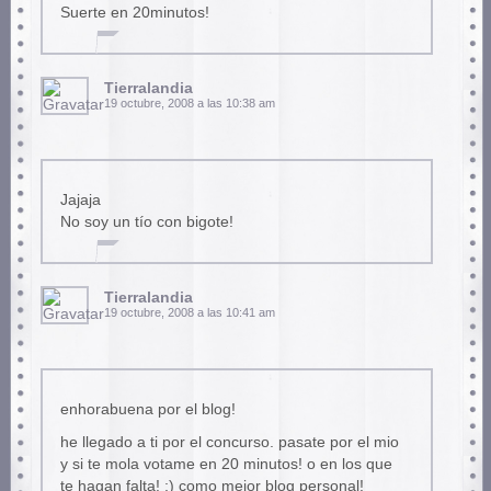
Suerte en 20minutos!
Tierralandia
19 octubre, 2008 a las 10:38 am
Jajaja
No soy un tío con bigote!
Tierralandia
19 octubre, 2008 a las 10:41 am
enhorabuena por el blog!
he llegado a ti por el concurso. pasate por el mio
y si te mola votame en 20 minutos! o en los que
te hagan falta! ;) como mejor blog personal!