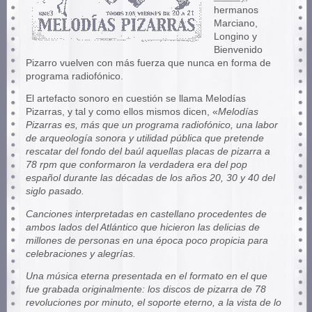
hermanos
Marciano,
Longino y
Bienvenido
Pizarro vuelven con más fuerza que nunca en forma de
programa radiofónico.
El artefacto sonoro en cuestión se llama Melodías
Pizarras, y tal y como ellos mismos dicen, «
Melodías
Pizarras es, más que un programa radiofónico, una labor
de arqueología sonora y utilidad pública que pretende
rescatar del fondo del baúl aquellas placas de pizarra a
78 rpm que conformaron la verdadera era del pop
español durante las décadas de los años 20, 30 y 40 del
siglo pasado.
Canciones interpretadas en castellano procedentes de
ambos lados del Atlántico que hicieron las delicias de
millones de personas en una época poco propicia para
celebraciones y alegrías.
Una música eterna presentada en el formato en el que
fue grabada originalmente: los discos de pizarra de 78
revoluciones por minuto, el soporte eterno, a la vista de lo