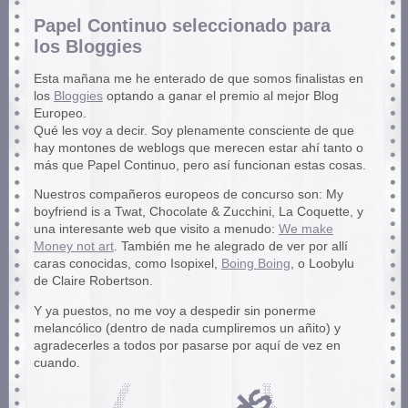
Papel Continuo seleccionado para
los Bloggies
Esta mañana me he enterado de que somos finalistas en
los
Bloggies
optando a ganar el premio al mejor Blog
Europeo.
Qué les voy a decir. Soy plenamente consciente de que
hay montones de weblogs que merecen estar ahí tanto o
más que Papel Continuo, pero así funcionan estas cosas.
Nuestros compañeros europeos de concurso son: My
boyfriend is a Twat, Chocolate & Zucchini, La Coquette, y
una interesante web que visito a menudo:
We make
Money not art
. También me he alegrado de ver por allí
caras conocidas, como Isopixel,
Boing Boing
, o Loobylu
de Claire Robertson.
Y ya puestos, no me voy a despedir sin ponerme
melancólico (dentro de nada cumpliremos un añito) y
agradecerles a todos por pasarse por aquí de vez en
cuando.