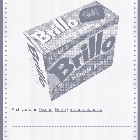
Archivado en
Diseño
,
Retro
|
5 Comentarios »