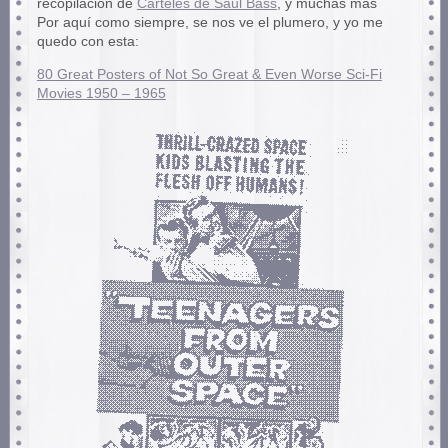
recopilación de
Carteles de Saul Bass
, y muchas más
Por aquí como siempre, se nos ve el plumero, y yo me
quedo con esta:
80 Great Posters of Not So Great & Even Worse Sci-Fi
Movies 1950 – 1965