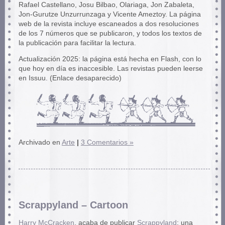
Rafael Castellano, Josu Bilbao, Olariaga, Jon Zabaleta,
Jon-Gurutze Unzurrunzaga y Vicente Ameztoy. La página
web de la revista incluye escaneados a dos resoluciones
de los 7 números que se publicaron, y todos los textos de
la publicación para facilitar la lectura.
Actualización 2025: la página está hecha en Flash, con lo
que hoy en día es inaccesible. Las revistas pueden leerse
en Issuu. (Enlace desaparecido)
Archivado en
Arte
|
3 Comentarios »
Scrappyland – Cartoon
Harry McCracken
, acaba de publicar
Scrappyland
: una