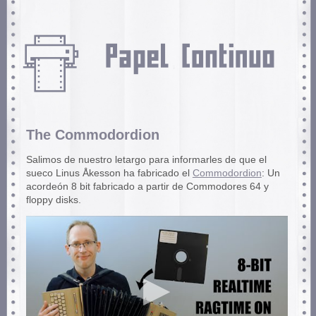
The Commodordion
Salimos de nuestro letargo para informarles de que el
sueco Linus Åkesson ha fabricado el
Commodordion
: Un
acordeón 8 bit fabricado a partir de Commodores 64 y
floppy disks.