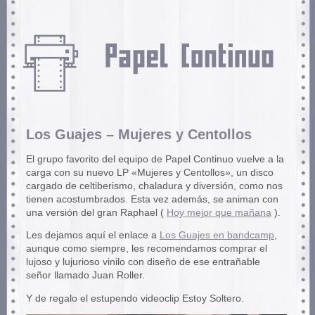
Los Guajes – Mujeres y Centollos
El grupo favorito del equipo de Papel Continuo vuelve a la
carga con su nuevo LP «Mujeres y Centollos», un disco
cargado de celtiberismo, chaladura y diversión, como nos
tienen acostumbrados. Esta vez además, se animan con
una versión del gran Raphael (
Hoy mejor que mañana
).
Les dejamos aquí el enlace a
Los Guajes en bandcamp
,
aunque como siempre, les recomendamos comprar el
lujoso y lujurioso vinilo con diseño de ese entrañable
señor llamado Juan Roller.
Y de regalo el estupendo videoclip Estoy Soltero.