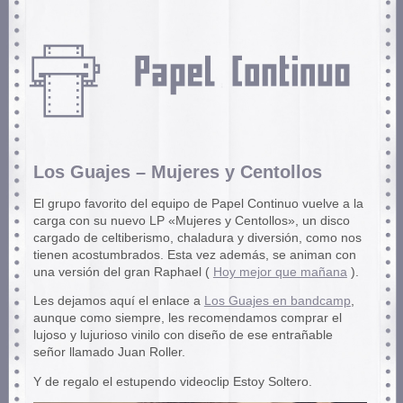
Los Guajes – Mujeres y Centollos
El grupo favorito del equipo de Papel Continuo vuelve a la
carga con su nuevo LP «Mujeres y Centollos», un disco
cargado de celtiberismo, chaladura y diversión, como nos
tienen acostumbrados. Esta vez además, se animan con
una versión del gran Raphael (
Hoy mejor que mañana
).
Les dejamos aquí el enlace a
Los Guajes en bandcamp
,
aunque como siempre, les recomendamos comprar el
lujoso y lujurioso vinilo con diseño de ese entrañable
señor llamado Juan Roller.
Y de regalo el estupendo videoclip Estoy Soltero.