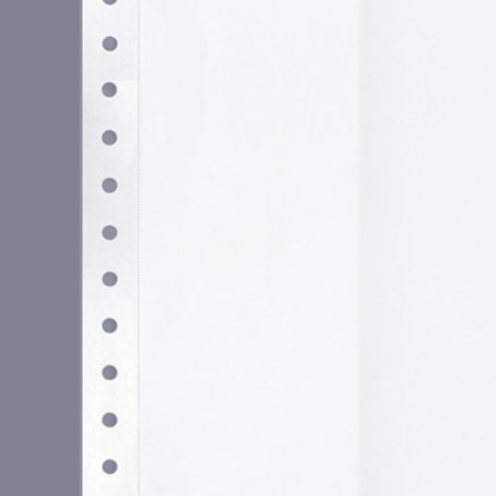
Utilizamos cookies propias y de terceros para garantizar 
medir su uso y mejorar nuestros servicios. Puede aceptar to
no necesarias o configurar sus preferencias.
Po