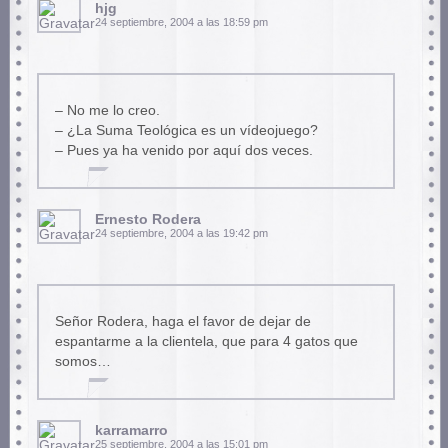
hjg
24 septiembre, 2004 a las 18:59 pm
– No me lo creo.
– ¿La Suma Teológica es un vídeojuego?
– Pues ya ha venido por aquí dos veces.
Ernesto Rodera
24 septiembre, 2004 a las 19:42 pm
Señor Rodera, haga el favor de dejar de
espantarme a la clientela, que para 4 gatos que
somos…
karramarro
25 septiembre, 2004 a las 15:01 pm