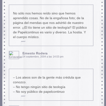
No sólo nos hemos reído sino que hemos
aprendido cosas. No de la engañosa foto; de la
página del mendas que nos advirtió de nuestro
error. ¡¡El tío tiene un sitio de teología!! El público
de Papelcontinuo es vario y diverso. La hostia. Y
el cuerpo místico.
Ernesto Rodera
24 septiembre, 2004 a las 14:03 pm
– Los ateos son de la gente más crédula que
conozco.
– No tengo ningún sitio de teología
– No soy público de papelcontinuo