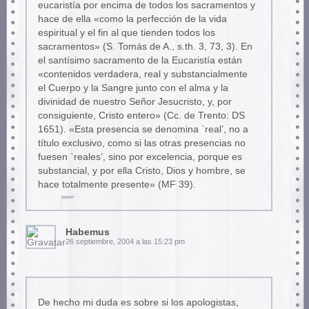
eucaristía por encima de todos los sacramentos y
hace de ella «como la perfección de la vida
espiritual y el fin al que tienden todos los
sacramentos» (S. Tomás de A., s.th. 3, 73, 3). En
el santísimo sacramento de la Eucaristía están
«contenidos verdadera, real y substancialmente
el Cuerpo y la Sangre junto con el alma y la
divinidad de nuestro Señor Jesucristo, y, por
consiguiente, Cristo entero» (Cc. de Trento: DS
1651). «Esta presencia se denomina `real’, no a
título exclusivo, como si las otras presencias no
fuesen `reales’, sino por excelencia, porque es
substancial, y por ella Cristo, Dios y hombre, se
hace totalmente presente» (MF 39).
Habemus
26 septiembre, 2004 a las 15:23 pm
De hecho mi duda es sobre si los apologistas,