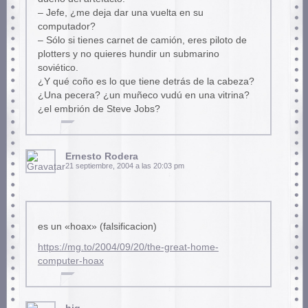
– Jefe, ¿me deja dar una vuelta en su
computador?
– Sólo si tienes carnet de camión, eres piloto de
plotters y no quieres hundir un submarino
soviético.
¿Y qué coño es lo que tiene detrás de la cabeza?
¿Una pecera? ¿un muñeco vudú en una vitrina?
¿el embrión de Steve Jobs?
Ernesto Rodera
21 septiembre, 2004 a las 20:03 pm
es un «hoax» (falsificacion)
https://mg.to/2004/09/20/the-great-home-
computer-hoax