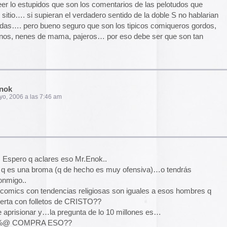
22:25 pm
am
el funcionamiento de la web,
das las cookies, rechazar las
Aceptar todo
Rechazar
lítica de cookies