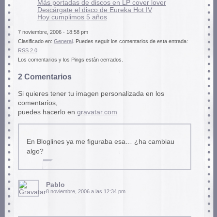
Más portadas de discos en LP cover lover
Descárgate el disco de Eureka Hot IV
Hoy cumplimos 5 años
7 noviembre, 2006 - 18:58 pm
Clasificado en:
General
. Puedes seguir los comentarios de esta entrada:
RSS 2.0
.
Los comentarios y los Pings están cerrados.
2 Comentarios
Si quieres tener tu imagen personalizada en los
comentarios,
puedes hacerlo en
gravatar.com
En Bloglines ya me figuraba esa… ¿ha cambiau
algo?
Pablo
8 noviembre, 2006 a las 12:34 pm