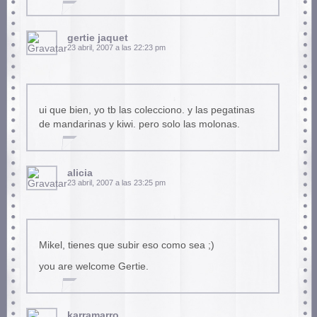
gertie jaquet
23 abril, 2007 a las 22:23 pm
ui que bien, yo tb las colecciono. y las pegatinas
de mandarinas y kiwi. pero solo las molonas.
alicia
23 abril, 2007 a las 23:25 pm
Mikel, tienes que subir eso como sea ;)
you are welcome Gertie.
karramarro