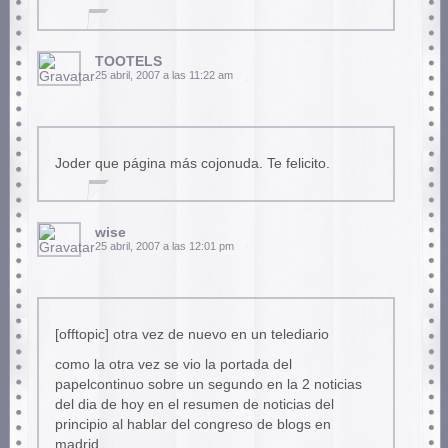
TOOTELS
25 abril, 2007 a las 11:22 am
Joder que página más cojonuda. Te felicito.
wise
25 abril, 2007 a las 12:01 pm
[offtopic] otra vez de nuevo en un telediario
como la otra vez se vio la portada del
papelcontinuo sobre un segundo en la 2 noticias
del dia de hoy en el resumen de noticias del
principio al hablar del congreso de blogs en
madrid