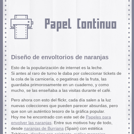
Diseño de envoltorios de naranjas
Esto de la popularización de internet es la leche.
Si antes al raro de turno le daba por coleccionar tickets de
la cola de la carnicería, o pegatinas de la fruta, las
guardaba primorosamente en un cuaderno, y como
mucho, se las enseñaba a las visitas durante el café.
Pero ahora con esto del flickr, cada día salen a la luz
nuevas colecciones que pueden parecer absurdas, pero
que son un auténtico tesoro de la gráfica popular.
Hoy me he encontrado con este set de
Papeles para
envolver las naranjas
. Entre sus motivos hay de todo,
desde
naranjas de Burriana
(Spain) con estética