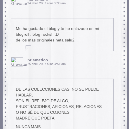
24 abril, 2007 a las 9:36 am
Me ha gustado el blog y te he enlazado en mi
blogroll , blog rocks!! :D
de los mas originales neta salu2
prismatico
25 abril, 2007 a las 4:51 am
DE LAS COLECCIONES CASI NO SE PUEDE
HABLAR,
SON EL REFLEJO DE ALGO,
FRUSTRACIONES, AFICIONES, RELACIONES…
O NO SÉ DE QUE COJONES!
MADRE QUE POETA!
NUNCA MAIS