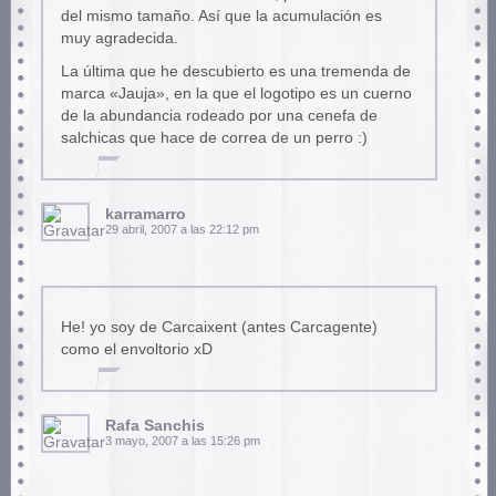
del mismo tamaño. Así que la acumulación es
muy agradecida.
La última que he descubierto es una tremenda de
marca «Jauja», en la que el logotipo es un cuerno
de la abundancia rodeado por una cenefa de
salchicas que hace de correa de un perro :)
karramarro
29 abril, 2007 a las 22:12 pm
He! yo soy de Carcaixent (antes Carcagente)
como el envoltorio xD
Rafa Sanchis
3 mayo, 2007 a las 15:26 pm