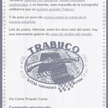
Tahitiana,
diseños con asistenta
,
sutiles mensajes
subliminales
, o mi favorita, esta maravilla de la iconografía
celtibérica que es
nuestro querido Trabuco
.
Y de paso un poco de
música sobre la magia de la
naranja española
.
Link de postre: Además, entre los otros sets del autor, hay
una interesante galería de
cajas de cerillas del mundo
.
Vía Canta Piriquito Canta.
Contenido relacionado