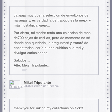
Jajajaja muy buena selección de envoltorios de
naranjas y, es verdad la de trabuco es la mejor y
más nostálgica jejeje…
Por cierto, mi madre tenía una colección de más
de700 cajas de cerillas, pero de momento no sé
donde han quedado, le preguntaré y trataré de
encontrarlas, sería bueno subirlas a la red y
divulgar curiosidades…
Saludos…
Atte. Mikel Tripulante…
Mikel Tripulante
23 abril, 2007 a las 19:28 pm
thank you for linking my collections on flickr!