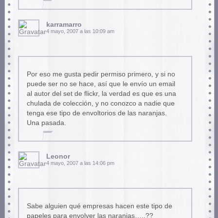
karramarro
4 mayo, 2007 a las 10:09 am
Por eso me gusta pedir permiso primero, y si no
puede ser no se hace, así que le envío un email
al autor del set de flickr, la verdad es que es una
chulada de colección, y no conozco a nadie que
tenga ese tipo de envoltorios de las naranjas.
Una pasada.
Leonor
4 mayo, 2007 a las 14:06 pm
Sabe alguien qué empresas hacen este tipo de
papeles para envolver las naranjas…..??