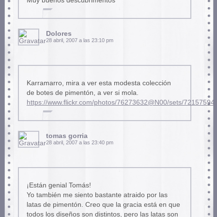
Muy buenos descubrimentos
Dolores
28 abril, 2007 a las 23:10 pm
Karramarro, mira a ver esta modesta colección
de botes de pimentón, a ver si mola.
https://www.flickr.com/photos/76273632@N00/sets/72157594
tomas gorria
28 abril, 2007 a las 23:40 pm
¡Están genial Tomás!
Yo también me siento bastante atraido por las
latas de pimentón. Creo que la gracia está en que
todos los diseños son distintos, pero las latas son