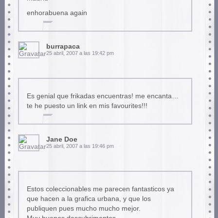
enhorabuena again
burrapaca
25 abril, 2007 a las 19:42 pm
Es genial que frikadas encuentras! me encanta…
te he puesto un link en mis favourites!!!
Jane Doe
25 abril, 2007 a las 19:46 pm
Estos coleccionables me parecen fantasticos ya
que hacen a la grafica urbana, y que los
publiquen pues mucho mucho mejor.