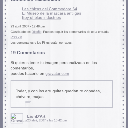
Las chicas del Commodore 64
El Museo de la máscara anti gas
Boy of blue industries
23 abril, 2007 - 12:48 pm
Clasificado en:
Diseño
. Puedes seguir los comentarios de esta entrada:
RSS 2.0
.
Los comentarios y los Pings están cerrados.
19 Comentarios
Si quieres tener tu imagen personalizada en los
comentarios,
puedes hacerlo en
gravatar.com
Joder, y con las arruguitas quedan re copadas,
chévere, majas…
LionD'Art
23 abril, 2007 a las 15:42 pm