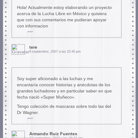
Hola! Actualmente estoy elaborando un proyecto
acerca de la Lucha Libre en México y quisiera
que con sus comentarios me pudieran apoyar
con informacion
tere
8 septiembre, 2007 a las 20:45 pm
Soy super aficionado a las luchas y me
encantaría conocer historias y anécdotas de los
grandes luchadores y en particular saber en que
fecha nació «Super Muñeco».
Tengo colección de mascaras sobre todo las del
Dr Wagner.
Armando Ruiz Fuentes
12 septiembre, 2007 a las 20:27 pm