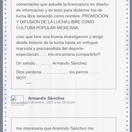
comentarles que estudie la licenciatura en diseño
de informacion y mi tesis para titularme fue de
lucha libre teniendo como nombre, PROMOCION
Y DIFUSION DE LA LUCHA LIBRE COMO
CULTURA POPULAR MEXICANA.
creo que hice una buena investigacion y tengo
desde historia de la lucha hasta un enfoque
marxista y psicoanalista del deporte-
expectaculo…… me encantaria compartirlo!!!
Un saludo………… Armando Sánchez
Dios perdona……………….. los perros ……..
NO!!!
Armando Sánchez
5 diciembre, 2007 a las 18:25 pm
me interesaria que Aramndo Sánchez me