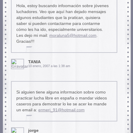
Hola, estoy buscando infoomación sobre jóvenes
luchadores. Veo que aquí han dejado mensajes
algunos estudiantes que la pratican, quisiera
saber si pueden contactarme para contarme
cómo les ha ido, especialmente universitarios.
Les dejo mi mail:
moraluna5@hotmail.com
.
Gracias!!!
TANIA
10 enero, 2007 a las 1:38 am
Si alguien tiene alguna informacion sobre como
practicar lucha libre en españa o mandar videos
caseros para demostrar lo ke se acer ke mande
un email a:
ermeri_91@hotmail.com
jorge