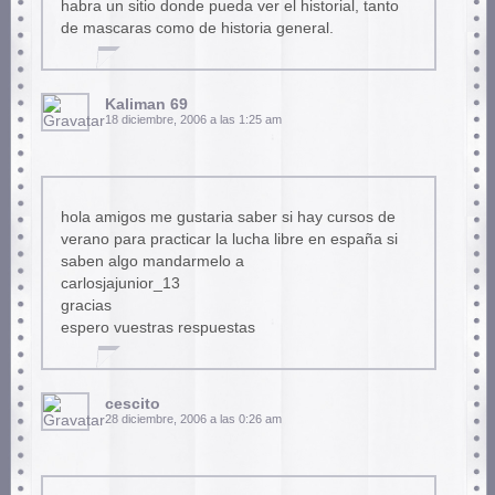
habra un sitio donde pueda ver el historial, tanto
de mascaras como de historia general.
Kaliman 69
18 diciembre, 2006 a las 1:25 am
hola amigos me gustaria saber si hay cursos de
verano para practicar la lucha libre en españa si
saben algo mandarmelo a
carlosjajunior_13
gracias
espero vuestras respuestas
cescito
28 diciembre, 2006 a las 0:26 am