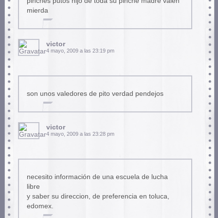
pinches putos hijo de toda su pinche madre valen
mierda
victor
4 mayo, 2009 a las 23:19 pm
son unos valedores de pito verdad pendejos
victor
4 mayo, 2009 a las 23:28 pm
necesito información de una escuela de lucha
libre
y saber su direccion, de preferencia en toluca,
edomex.