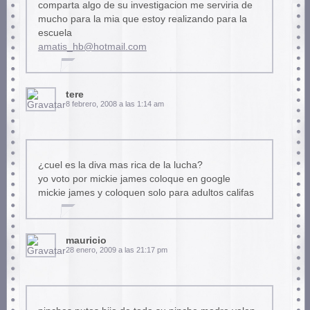
comparta algo de su investigacion me serviria de
mucho para la mia que estoy realizando para la
escuela
amatis_hb@hotmail.com
tere
8 febrero, 2008 a las 1:14 am
¿cuel es la diva mas rica de la lucha?
yo voto por mickie james coloque en google
mickie james y coloquen solo para adultos califas
mauricio
28 enero, 2009 a las 21:17 pm