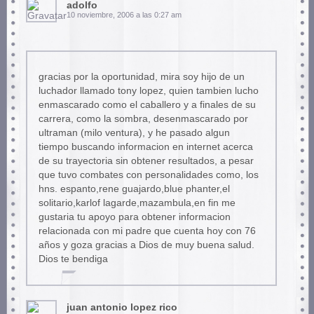
adolfo
10 noviembre, 2006 a las 0:27 am
gracias por la oportunidad, mira soy hijo de un
luchador llamado tony lopez, quien tambien lucho
enmascarado como el caballero y a finales de su
carrera, como la sombra, desenmascarado por
ultraman (milo ventura), y he pasado algun
tiempo buscando informacion en internet acerca
de su trayectoria sin obtener resultados, a pesar
que tuvo combates con personalidades como, los
hns. espanto,rene guajardo,blue phanter,el
solitario,karlof lagarde,mazambula,en fin me
gustaria tu apoyo para obtener informacion
relacionada con mi padre que cuenta hoy con 76
años y goza gracias a Dios de muy buena salud.
Dios te bendiga
juan antonio lopez rico