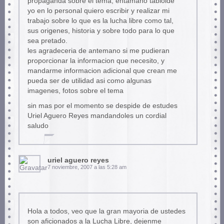
propaganda sobre el tema, entamaño tabloide
yo en lo personal quiero escribir y realizar mi
trabajo sobre lo que es la lucha libre como tal,
sus origenes, historia y sobre todo para lo que
sea pretado.
les agradeceria de antemano si me pudieran
proporcionar la informacion que necesito, y
mandarme informacion adicional que crean me
pueda ser de utilidad asi como algunas
imagenes, fotos sobre el tema
sin mas por el momento se despide de estudes
Uriel Aguero Reyes mandandoles un cordial
saludo
uriel aguero reyes
7 noviembre, 2007 a las 5:28 am
Hola a todos, veo que la gran mayoria de ustedes
son aficionados a la Lucha Libre, dejenme