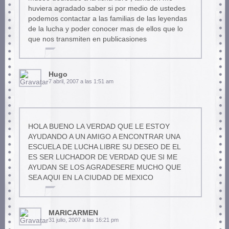
huviera agradado saber si por medio de ustedes
podemos contactar a las familias de las leyendas
de la lucha y poder conocer mas de ellos que lo
que nos transmiten en publicasiones
Hugo
7 abril, 2007 a las 1:51 am
HOLA BUENO LA VERDAD QUE LE ESTOY
AYUDANDO A UN AMIGO A ENCONTRAR UNA
ESCUELA DE LUCHA LIBRE SU DESEO DE EL
ES SER LUCHADOR DE VERDAD QUE SI ME
AYUDAN SE LOS AGRADESERE MUCHO QUE
SEA AQUI EN LA CIUDAD DE MEXICO
MARICARMEN
31 julio, 2007 a las 16:21 pm