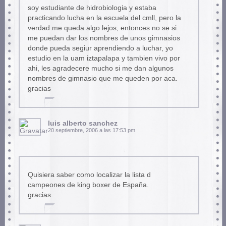
soy estudiante de hidrobiologia y estaba
practicando lucha en la escuela del cmll, pero la
verdad me queda algo lejos, entonces no se si
me puedan dar los nombres de unos gimnasios
donde pueda segiur aprendiendo a luchar, yo
estudio en la uam iztapalapa y tambien vivo por
ahi, les agradecere mucho si me dan algunos
nombres de gimnasio que me queden por aca.
gracias
luis alberto sanchez
20 septiembre, 2006 a las 17:53 pm
Quisiera saber como localizar la lista d
campeones de king boxer de España.
gracias.