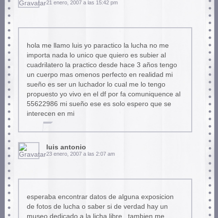
21 enero, 2007 a las 15:42 pm
hola me llamo luis yo paractico la lucha no me
importa nada lo unico que quiero es subier al
cuadrilatero la practico desde hace 3 años tengo
un cuerpo mas omenos perfecto en realidad mi
sueño es ser un luchador lo cual me lo tengo
propuesto yo vivo en el df por fa comuniquence al
55622986 mi sueño ese es solo espero que se
interecen en mi
luis antonio
23 enero, 2007 a las 2:07 am
esperaba encontrar datos de alguna exposicion
de fotos de lucha o saber si de verdad hay un
museo dedicado a la licha libre , tambien me