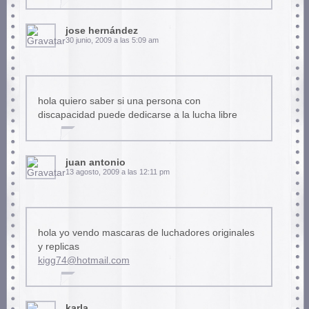
jose hernández
30 junio, 2009 a las 5:09 am
hola quiero saber si una persona con
discapacidad puede dedicarse a la lucha libre
juan antonio
13 agosto, 2009 a las 12:11 pm
hola yo vendo mascaras de luchadores originales
y replicas
kigg74@hotmail.com
karla