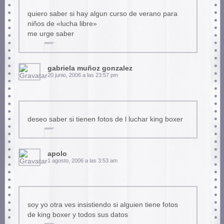
quiero saber si hay algun curso de verano para
niños de «lucha libre»
me urge saber
gabriela muñoz gonzalez
20 junio, 2006 a las 23:57 pm
deseo saber si tienen fotos de l luchar king boxer
apolo
1 agosto, 2006 a las 3:53 am
soy yo otra ves insistiendo si alguien tiene fotos
de king boxer y todos sus datos