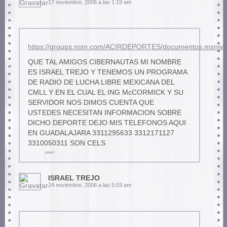
17 noviembre, 2006 a las 1:19 am
https://groups.msn.com/ACIRDEPORTES/documentos.msnw
QUE TAL AMIGOS CIBERNAUTAS MI NOMBRE
ES ISRAEL TREJO Y TENEMOS UN PROGRAMA
DE RADIO DE LUCHA LIBRE MEXICANA DEL
CMLL Y EN EL CUAL EL ING McCORMICK Y SU
SERVIDOR NOS DIMOS CUENTA QUE
USTEDES NECESITAN INFORMACION SOBRE
DICHO DEPORTE DEJO MIS TELEFONOS AQUI
EN GUADALAJARA 3311295633 3312171127
3310050311 SON CELS
ISRAEL TREJO
24 noviembre, 2006 a las 5:03 am