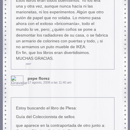
Esos libros eran todos buenísimos. Yo los leía
una y otra vez, aunque nunca hacía ni las
marionetas, ni los experimentos. Algún que otro
avión de papel que no volaba. Lo mismo pasa
ahora con el exitoso «bricomanía», todo el
mundo lo ve, pero; ¿quién coños se pone a
desmontar los radiadores de su casa, o se fabrica
un armario de colorines con puertas y todo, ¡ si
no armamos un puto mueble de IKEA:
En fin, que los libros eran divertidisimos.
MUCHAS GRACIAS.
pepe florez
17 agosto, 2008 a las 11:40 am
Estoy buscando el libro de Plesa:
Guía del Coleccionista de sellos
que aparece en la contraportada de otro junto a: