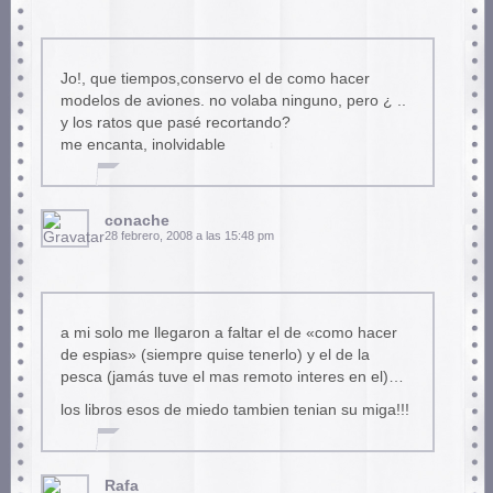
Jo!, que tiempos,conservo el de como hacer
modelos de aviones. no volaba ninguno, pero ¿ ..
y los ratos que pasé recortando?
me encanta, inolvidable
conache
28 febrero, 2008 a las 15:48 pm
a mi solo me llegaron a faltar el de «como hacer
de espias» (siempre quise tenerlo) y el de la
pesca (jamás tuve el mas remoto interes en el)…
los libros esos de miedo tambien tenian su miga!!!
Rafa