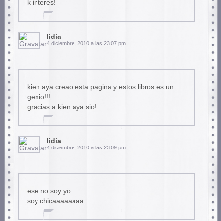
k interes!
lidia
4 diciembre, 2010 a las 23:07 pm
kien aya creao esta pagina y estos libros es un
genio!!!
gracias a kien aya sio!
lidia
4 diciembre, 2010 a las 23:09 pm
ese no soy yo
soy chicaaaaaaaa