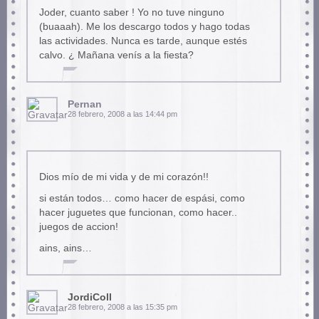
Joder, cuanto saber ! Yo no tuve ninguno
(buaaah). Me los descargo todos y hago todas
las actividades. Nunca es tarde, aunque estés
calvo. ¿ Mañana venís a la fiesta?
Pernan
28 febrero, 2008 a las 14:44 pm
Dios mío de mi vida y de mi corazón!!
si están todos… como hacer de espási, como
hacer juguetes que funcionan, como hacer..
juegos de accion!
ains, ains…
JordiColl
28 febrero, 2008 a las 15:35 pm