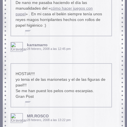
De nano me pasaba haciendo el día las
manualidades del «
cómo hacer juegos con
papel
» . En mi casa el belén siempre tenía unos
reyes magos horripilantes hechos con rollos de
papel higiénico :)
karramarro
28 febrero, 2008 a las 12:45 pm
HOSTIA!!!!
yo tenia el de las marionetas y el de las figuras de
pael!!!
Se me han puest los pelos como escarpias.
Gran Post
MR.ROSCO
28 febrero, 2008 a las 13:22 pm