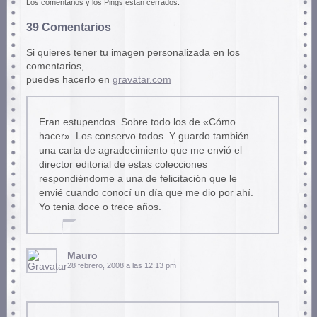
Los comentarios y los Pings están cerrados.
39 Comentarios
Si quieres tener tu imagen personalizada en los
comentarios,
puedes hacerlo en
gravatar.com
Eran estupendos. Sobre todo los de «Cómo
hacer». Los conservo todos. Y guardo también
una carta de agradecimiento que me envió el
director editorial de estas colecciones
respondiéndome a una de felicitación que le
envié cuando conocí un día que me dio por ahí.
Yo tenia doce o trece años.
Mauro
28 febrero, 2008 a las 12:13 pm