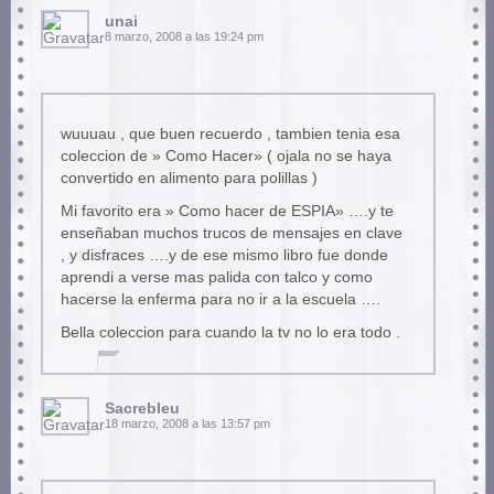
unai
8 marzo, 2008 a las 19:24 pm
wuuuau , que buen recuerdo , tambien tenia esa
coleccion de » Como Hacer» ( ojala no se haya
convertido en alimento para polillas )
Mi favorito era » Como hacer de ESPIA» ….y te
enseñaban muchos trucos de mensajes en clave
, y disfraces ….y de ese mismo libro fue donde
aprendi a verse mas palida con talco y como
hacerse la enferma para no ir a la escuela ….
Bella coleccion para cuando la tv no lo era todo .
Sacrebleu
18 marzo, 2008 a las 13:57 pm