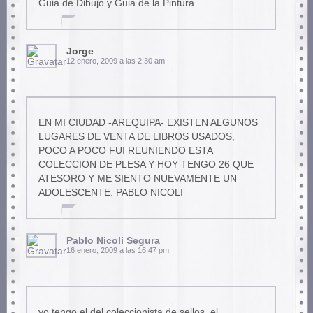
Guia de Dibujo y Guia de la Pintura
Jorge
12 enero, 2009 a las 2:30 am
EN MI CIUDAD -AREQUIPA- EXISTEN ALGUNOS
LUGARES DE VENTA DE LIBROS USADOS,
POCO A POCO FUI REUNIENDO ESTA
COLECCION DE PLESA Y HOY TENGO 26 QUE
ATESORO Y ME SIENTO NUEVAMENTE UN
ADOLESCENTE. PABLO NICOLI
Pablo Nicoli Segura
16 enero, 2009 a las 16:47 pm
yo tengo el del coleccionista de sellos..el