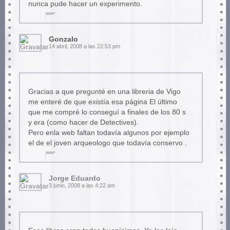
nunca pude hacer un experimento.
Gonzalo
14 abril, 2008 a las 22:53 pm
Gracias a que pregunté en una libreria de Vigo
me enteré de que existía esa página El último
que me compré lo conseguí a finales de los 80 s
y era (como hacer de Detectives).
Pero enla web faltan todavía algunos por ejemplo
el de el joven arqueologo que todavía conservo .
Jorge Eduardo
3 junio, 2008 a las 4:22 am