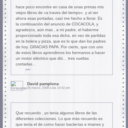
hace poco encontre en casa de unas primas mis
viejos libros de «a traves del tiempo». y al ver
ahora esas portadas, casí me hecho a llorar. Es
la continuación del anuncio de COCACOLA, y
agradezco, aún mas , a mi padre, el haberme
proporcionado toda esa dicha, en vez de partidas
en la bolera y pizza, que es lo que dan los padres
de hoy. GRACIAS PAPA. Por cierto, que con uno
de estos libros aprendimos los hermanos a hacer
un motor eléctrico que dió… tres vueltas
contadas…
David pamplona
26 marzo, 2008 a las 14:42 pm
Que recuerdo , yo tenia algunos libros de las
diferentes colecciones. Lo que más recuerdo es
que tenia el de como hacer bacterías e imanes y