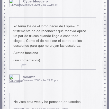
Cyberbloggero
2 marzo, 2008 a las 10:55 am
Yo tenía los de «Como hacer de Espía». Y
tristemente he de reconocer que todavía aplico
un par de trucos cuando llego a casa todo
ciego… Como el de no pisar el centro de los
escalones para que no crujan las escaleras.
A ratos funciona.
(sin comentarios)
volante
3 marzo, 2008 a las 22:11 pm
He visto esta web y he pensado en ustedes: