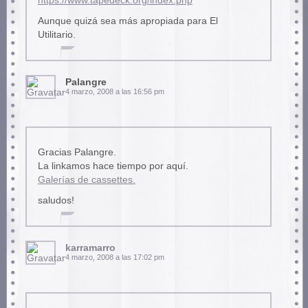
https://www.tapedeck.org/index.php
Aunque quizá sea más apropiada para El
Utilitario.
Palangre
4 marzo, 2008 a las 16:56 pm
Gracias Palangre.
La linkamos hace tiempo por aquí.
Galerías de cassettes.
saludos!
karramarro
4 marzo, 2008 a las 17:02 pm