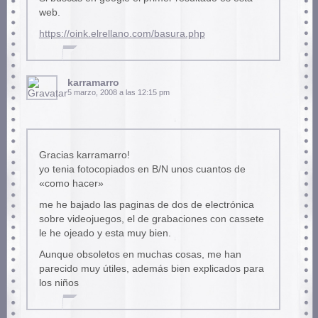
web.
https://oink.elrellano.com/basura.php
karramarro
5 marzo, 2008 a las 12:15 pm
Gracias karramarro!
yo tenia fotocopiados en B/N unos cuantos de
«como hacer»
me he bajado las paginas de dos de electrónica
sobre videojuegos, el de grabaciones con cassete
le he ojeado y esta muy bien.
Aunque obsoletos en muchas cosas, me han
parecido muy útiles, además bien explicados para
los niños