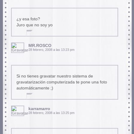
¿y esa foto?
Juro que no soy yo
MR.ROSCO
28 febrero, 2008 a las 13:23 pm
Si no tienes gravatar nuestro sistema de
gravatarización computerizada te pone una foto
automáticamente ;)
karramarro
28 febrero, 2008 a las 13:25 pm