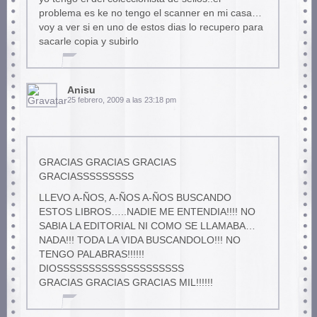
problema es ke no tengo el scanner en mi casa…
voy a ver si en uno de estos dias lo recupero para
sacarle copia y subirlo
Anisu
25 febrero, 2009 a las 23:18 pm
GRACIAS GRACIAS GRACIAS
GRACIASSSSSSSSS
LLEVO A-ÑOS, A-ÑOS A-ÑOS BUSCANDO
ESTOS LIBROS…..NADIE ME ENTENDIA!!!! NO
SABIA LA EDITORIAL NI COMO SE LLAMABA…
NADA!!! TODA LA VIDA BUSCANDOLO!!! NO
TENGO PALABRAS!!!!!!
DIOSSSSSSSSSSSSSSSSSSSS
GRACIAS GRACIAS GRACIAS MIL!!!!!!