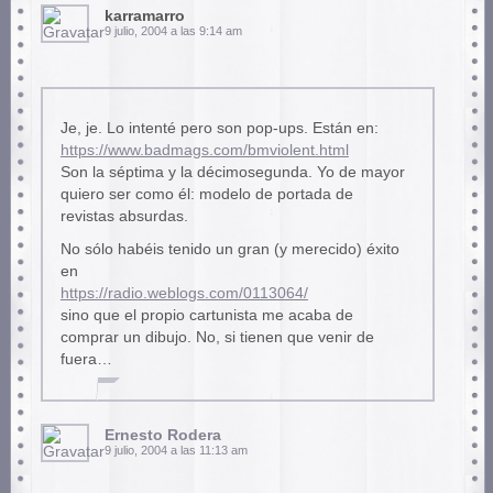
karramarro
9 julio, 2004 a las 9:14 am
Je, je. Lo intenté pero son pop-ups. Están en:
https://www.badmags.com/bmviolent.html
Son la séptima y la décimosegunda. Yo de mayor
quiero ser como él: modelo de portada de
revistas absurdas.
No sólo habéis tenido un gran (y merecido) éxito
en
https://radio.weblogs.com/0113064/
sino que el propio cartunista me acaba de
comprar un dibujo. No, si tienen que venir de
fuera…
Ernesto Rodera
9 julio, 2004 a las 11:13 am