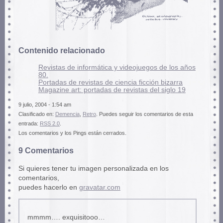
Contenido relacionado
Revistas de informática y videojuegos de los años
80.
Portadas de revistas de ciencia ficción bizarra
Magazine art: portadas de revistas del siglo 19
9 julio, 2004 - 1:54 am
Clasificado en:
Demencia
,
Retro
. Puedes seguir los comentarios de esta
entrada:
RSS 2.0
.
Los comentarios y los Pings están cerrados.
9 Comentarios
Si quieres tener tu imagen personalizada en los
comentarios,
puedes hacerlo en
gravatar.com
mmmm…. exquisitooo…