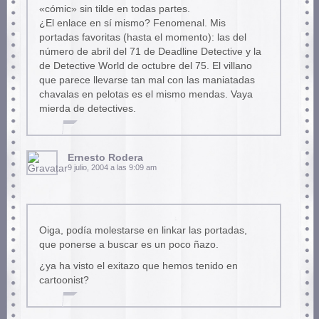
«cómic» sin tilde en todas partes.
¿El enlace en sí mismo? Fenomenal. Mis
portadas favoritas (hasta el momento): las del
número de abril del 71 de Deadline Detective y la
de Detective World de octubre del 75. El villano
que parece llevarse tan mal con las maniatadas
chavalas en pelotas es el mismo mendas. Vaya
mierda de detectives.
Ernesto Rodera
9 julio, 2004 a las 9:09 am
Oiga, podía molestarse en linkar las portadas,
que ponerse a buscar es un poco ñazo.
¿ya ha visto el exitazo que hemos tenido en
cartoonist?