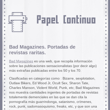
Bad Magazines. Portadas de
revistas raritas.
Bad Magazines
es una web, que recopila información
sobre las publicaciones sensacionalistas (por decir algo)
más extrañas publicadas entre los 50 y los 70.
Clasificadas en categorías como : Bizarre, sexplotation,
Outlaw Bikers, Ed Wood Jr, Ocult Sex, Sharon Tate,
Charles Manson, Violent World, Punk, etc; Bad Magazines
nos muestra cantidades ingentes de portadas de revistas
totalemente demenciales en las que se dan cita la
pornografía más guarrindonga, satanismo, crímenes,
rock, punk, sadomasoquismo, freaks, etc, y que son una