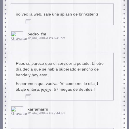
no veo la web. sale una splash de brinkster :(
pedro_fm
12 julio, 2004 a las 6:41 am
Pues si, parece que el servidor a petado. El otro
día decía que se había superado el ancho de
banda y hoy esto…
Esperemos que vuelva. Yo como me lo olía, l
abajé entera, jejejje. 57 megas de detritus !
karramarro
12 julio, 2004 a las 7:44 am