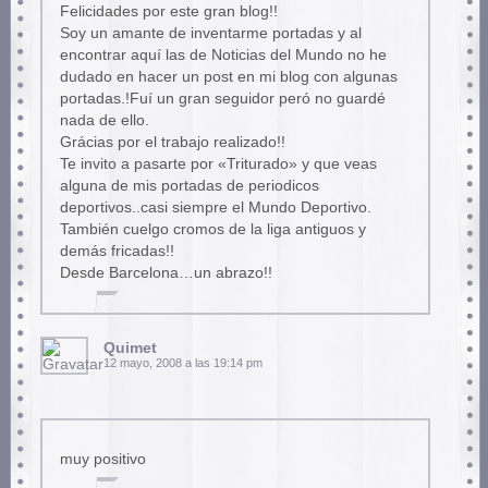
Felicidades por este gran blog!!
Soy un amante de inventarme portadas y al
encontrar aquí las de Noticias del Mundo no he
dudado en hacer un post en mi blog con algunas
portadas.!Fuí un gran seguidor peró no guardé
nada de ello.
Grácias por el trabajo realizado!!
Te invito a pasarte por «Triturado» y que veas
alguna de mis portadas de periodicos
deportivos..casi siempre el Mundo Deportivo.
También cuelgo cromos de la liga antiguos y
demás fricadas!!
Desde Barcelona…un abrazo!!
Quimet
12 mayo, 2008 a las 19:14 pm
muy positivo