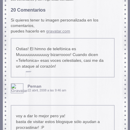
20 Comentarios
Si quieres tener tu imagen personalizada en los
comentarios,
puedes hacerlo en
gravatar.com
Ostias! El himno de telefónica es
Muuuuuuuuuuuuy bizarroooo! Cuando dicen
«Telefonica» esas voces celestiales, casi me da
un ataque al corazón!
Pernan
22 abril, 2008 a las 9:46 am
voy a dar lo mejor pero ya!
basta de visitar estos blogsque sólo ayudan a
procrastinar! :P