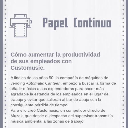
Cómo aumentar la productividad
de sus empleados con
Customusic.
A finales de los años 50, la compañí­a de máquinas de
vending
Automatic Canteen
, empezó a buscar la forma de
añadir música a sus expendedoras para hacer más
agradable la estancia de los empleados en el lugar de
trabajo y evitar que salieran al bar de abajo con la
consiguiente pérdida de tiempo.
Para ello creó Customusic, un competidor directo de
Muzak, que desde el despacho del supervisor transmití­a
música ambiental a las zonas de trabajo.