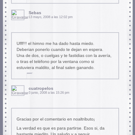
Sebas
13 mayo, 2008 a las 12:02 pm
Ufff!!! el himno me ha dado hasta miedo.
Deberian ponerlo cuando te dejan en espera.
Una de dos, o cuelgas y te fastidias con la avería,
o tiras el teléfono por la ventana como si
estuviera maldito, al final salen ganando.
cuatropelos
3 junio, 2008 a las 15:26 pm
Gracias por el comentario en noaltributo¡
La verdad es que es para partirse. Esos si, da
bastante miedito. Un saludo y a seguir