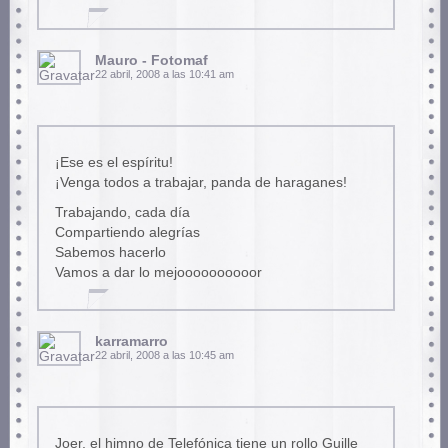
Mauro - Fotomaf
22 abril, 2008 a las 10:41 am
¡Ese es el espíritu!
¡Venga todos a trabajar, panda de haraganes!
Trabajando, cada día
Compartiendo alegrías
Sabemos hacerlo
Vamos a dar lo mejoooooooooor
karramarro
22 abril, 2008 a las 10:45 am
Joer, el himno de Telefónica tiene un rollo Guille