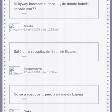
Milkyway bastante curioso… ¿de dónde habéis
sacado eso??
Marta
22 abril, 2008 a las 10:55 am
Salió en la recopilación
Spanish Bizarro
.
karramarro
22 abril, 2008 a las 11:00 am
No sé a vosotros… pero a mí me da bajona
Jota