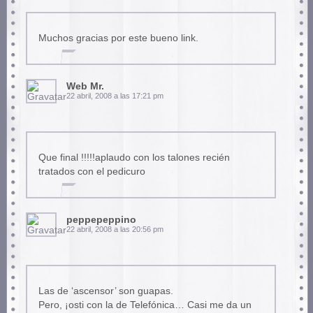
Muchos gracias por este bueno link.
Web Mr.
22 abril, 2008 a las 17:21 pm
Que final !!!!!aplaudo con los talones recién
tratados con el pedicuro
peppepeppino
22 abril, 2008 a las 20:56 pm
Las de ‘ascensor’ son guapas.
Pero, ¡osti con la de Telefónica… Casi me da un