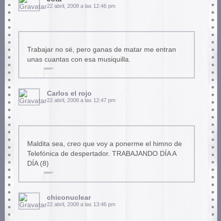
22 abril, 2008 a las 12:46 pm
Trabajar no sé, pero ganas de matar me entran
unas cuantas con esa musiquilla.
Carlos el rojo
22 abril, 2008 a las 12:47 pm
Maldita sea, creo que voy a ponerme el himno de
Telefónica de despertador. TRABAJANDO DÍA A
DÍA (8)
chiconuclear
22 abril, 2008 a las 13:46 pm