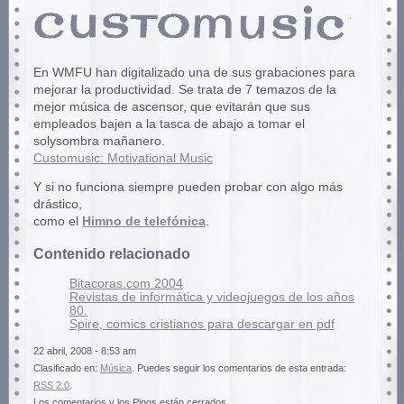
En WMFU han digitalizado una de sus grabaciones para
mejorar la productividad. Se trata de 7 temazos de la
mejor música de ascensor, que evitarán que sus
empleados bajen a la tasca de abajo a tomar el
solysombra mañanero.
Customusic: Motivational Music
Y si no funciona siempre pueden probar con algo más
drástico,
como el
Himno de telefónica
.
Contenido relacionado
Bitacoras.com 2004
Revistas de informática y videojuegos de los años
80.
Spire, comics cristianos para descargar en pdf
22 abril, 2008 - 8:53 am
Clasificado en:
Música
. Puedes seguir los comentarios de esta entrada:
RSS 2.0
.
Los comentarios y los Pings están cerrados.