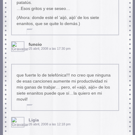
patatús.
…Esos gritos y ese seseo…
(Ahora: donde esté el ‘aijó, aijó’ de los siete
enanitos, que se quite lo demás.)
funcio
25 abril, 2008 a las 17:30 pm
que fuerte lo de telefónica!!! no creo que ninguna
de esas canciones aumente mi productividad ni
mis ganas de trabjar… pero, el «aijó, aijó» de los
siete enanitos puede que sí…la quiero en mi
movil!
Ligia
26 abril, 2008 a las 12:18 pm