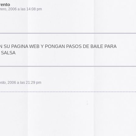
2014
2013
2012
2011
2010
2009
2008
2007
2006
2005
el funcionamiento de la web,
2004
das las cookies, rechazar las
Aceptar todo
Rechazar
lítica de cookies