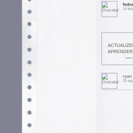
Utilizamos cookies propias y de terceros para garantizar 
medir su uso y mejorar nuestros servicios. Puede aceptar to
no necesarias o configurar sus preferencias.
Po