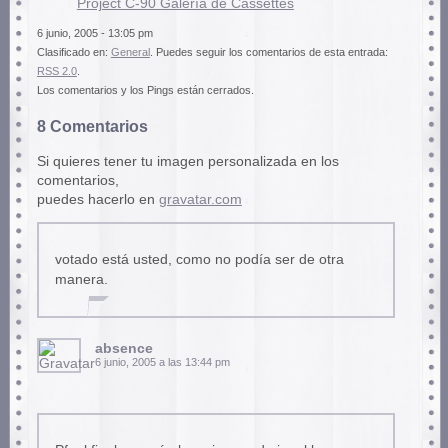
Project C-90 Galería de Cassettes
6 junio, 2005 - 13:05 pm
Clasificado en:
General
. Puedes seguir los comentarios de esta entrada:
RSS 2.0
.
Los comentarios y los Pings están cerrados.
8 Comentarios
Si quieres tener tu imagen personalizada en los
comentarios,
puedes hacerlo en
gravatar.com
votado está usted, como no podía ser de otra
manera.
absence
6 junio, 2005 a las 13:44 pm