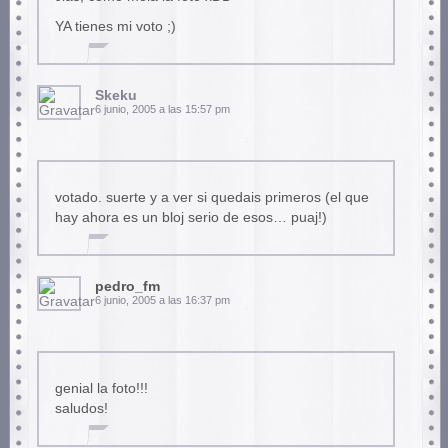
YA tienes mi voto ;)
Skeku
6 junio, 2005 a las 15:57 pm
votado. suerte y a ver si quedais primeros (el que
hay ahora es un bloj serio de esos… puaj!)
pedro_fm
6 junio, 2005 a las 16:37 pm
genial la foto!!!
saludos!