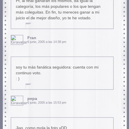
Pf, al final ganarán los mismos, da igual la
categoría; los más populares o los que tengan
más coleguitas. En fin, tu mereces ganar a mi
juicio el de mejor diseño, yo te he votado.
Fran
6 junio, 2005 a las 14:38 pm
soy tu más fanática seguidora: cuenta con mi
continuo voto.
: )
pepa
6 junio, 2005 a las 15:53 pm
Jias, como mola la foto xDD