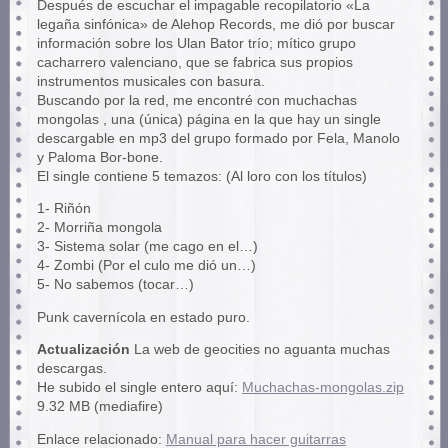
Después de escuchar el impagable recopilatorio «La
legaña sinfónica» de Alehop Records, me dió por buscar
información sobre los Ulan Bator trío; mítico grupo
cacharrero valenciano, que se fabrica sus propios
instrumentos musicales con basura.
Buscando por la red, me encontré con muchachas
mongolas , una (única) página en la que hay un single
descargable en mp3 del grupo formado por Fela, Manolo
y Paloma Bor-bone.
El single contiene 5 temazos: (Al loro con los títulos)
1- Riñón
2- Morriña mongola
3- Sistema solar (me cago en el…)
4- Zombi (Por el culo me dió un…)
5- No sabemos (tocar…)
Punk cavernícola en estado puro.
Actualización
La web de geocities no aguanta muchas
descargas.
He subido el single entero aquí:
Muchachas-mongolas.zip
9.32 MB (mediafire)
Enlace relacionado:
Manual para hacer guitarras