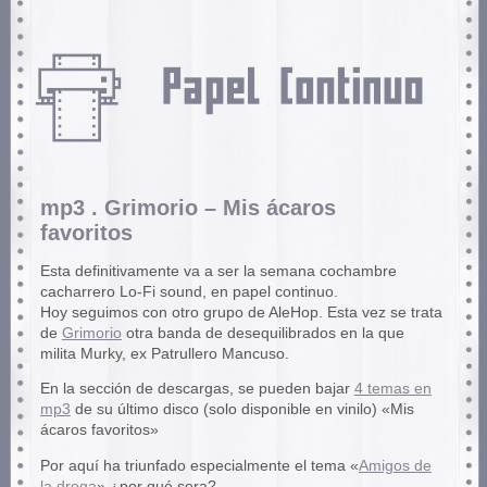
mp3 . Grimorio – Mis ácaros
favoritos
Esta definitivamente va a ser la semana cochambre
cacharrero Lo-Fi sound, en papel continuo.
Hoy seguimos con otro grupo de AleHop. Esta vez se trata
de
Grimorio
otra banda de desequilibrados en la que
milita Murky, ex Patrullero Mancuso.
En la sección de descargas, se pueden bajar
4 temas en
mp3
de su último disco (solo disponible en vinilo) «Mis
ácaros favoritos»
Por aquí ha triunfado especialmente el tema «
Amigos de
la droga
» ¿por qué sera?