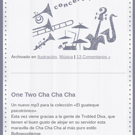
Archivado en
Ilustración
,
Música
|
13 Comentarios »
One Two Cha Cha Cha
Un nuevo mp3 para la colección «El guateque
psicotrónico».
Esta vez viene gracias a la gente de Trobled Diva, que
tienen el buen gusto de alojar en su servidor esta
maravilla de Cha Cha Cha al más puro estilo
Bollywoodiense.