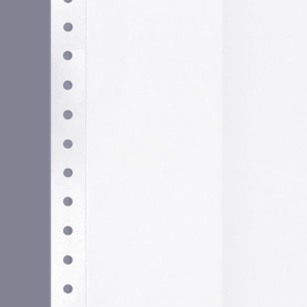
Utilizamos cookies propias y de terceros para garantizar 
medir su uso y mejorar nuestros servicios. Puede aceptar to
no necesarias o configurar sus preferencias.
Po