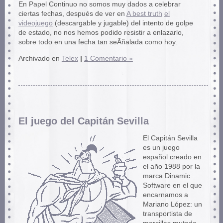
En Papel Continuo no somos muy dados a celebrar
ciertas fechas, después de ver en
A best truth
el
videojuego
(descargable y jugable) del intento de golpe
de estado, no nos hemos podido resistir a enlazarlo,
sobre todo en una fecha tan seÃñalada como hoy.
Archivado en
Telex
|
1 Comentario »
El juego del Capitán Sevilla
El Capitán Sevilla
es un juego
español creado en
el año 1988 por la
marca Dinamic
Software en el que
encarnamos a
Mariano López: un
transportista de