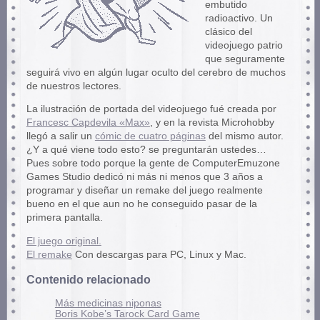
embutido
radioactivo. Un
clásico del
videojuego patrio
que seguramente
seguirá vivo en algún lugar oculto del cerebro de muchos
de nuestros lectores.
La ilustración de portada del videojuego fué creada por
Francesc Capdevila «Max»
, y en la revista Microhobby
llegó a salir un
cómic de cuatro páginas
del mismo autor.
¿Y a qué viene todo esto? se preguntarán ustedes…
Pues sobre todo porque la gente de ComputerEmuzone
Games Studio dedicó ni más ni menos que 3 años a
programar y diseñar un remake del juego realmente
bueno en el que aun no he conseguido pasar de la
primera pantalla.
El juego original.
El remake
Con descargas para PC, Linux y Mac.
Contenido relacionado
Más medicinas niponas
Boris Kobe’s Tarock Card Game