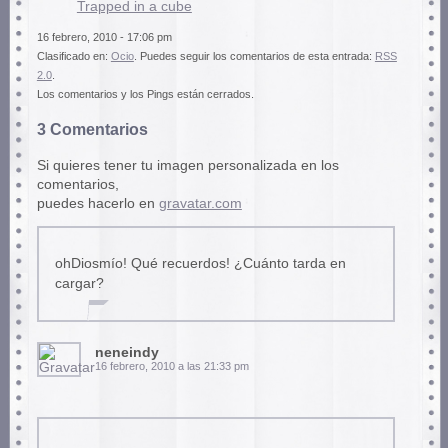
Trapped in a cube
16 febrero, 2010 - 17:06 pm
Clasificado en:
Ocio
. Puedes seguir los comentarios de esta entrada:
RSS
2.0
.
Los comentarios y los Pings están cerrados.
3 Comentarios
Si quieres tener tu imagen personalizada en los
comentarios,
puedes hacerlo en
gravatar.com
ohDiosmío! Qué recuerdos! ¿Cuánto tarda en
cargar?
neneindy
16 febrero, 2010 a las 21:33 pm