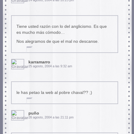
24 agosto, 2004 a las 20:23 pm
Tiene usted razón con lo del anglicismo. Es que
es mucho más cómodo…
Nos alegramos de que el mal no descanse.
karramarro
25 agosto, 2004 a las 9:32 am
le has petao la web al pobre chaval?? ;)
puño
26 agosto, 2004 a las 21:11 pm