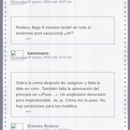
24 agosto, 2004 a las 19:37 pm
Rodera, llega 8 minutos tarde! se nota el
sindrome post vacacional ¿eh?
karramarro
24 agosto, 2004 a las 19:41 pm
Sobra la coma después de «página» y falta la
tilde en «mi». También falta la admiración del
principio en «¡Pues…». Un anglicismo devorador
pero imperdonable. Je, je. Cómo me lo paso. No
hay vacaciones para los malditos.
Ernesto Rodera