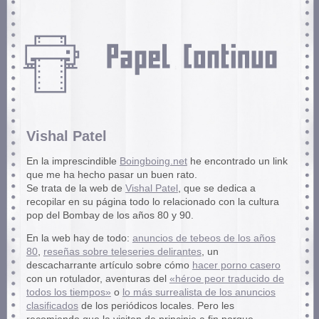
Vishal Patel
En la imprescindible
Boingboing.net
he encontrado un link
que me ha hecho pasar un buen rato.
Se trata de la web de
Vishal Patel
, que se dedica a
recopilar en su página todo lo relacionado con la cultura
pop del Bombay de los años 80 y 90.
En la web hay de todo:
anuncios de tebeos de los años
80
,
reseñas sobre teleseries delirantes
, un
descacharrante artículo sobre cómo
hacer porno casero
con un rotulador, aventuras del
«héroe peor traducido de
todos los tiempos»
o
lo más surrealista de los anuncios
clasificados
de los periódicos locales. Pero les