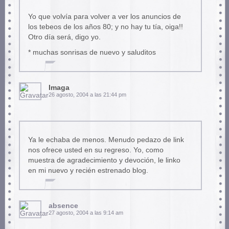
Yo que volvía para volver a ver los anuncios de
los tebeos de los años 80; y no hay tu tía, oiga!!
Otro día será, digo yo.
* muchas sonrisas de nuevo y saluditos
Imaga
26 agosto, 2004 a las 21:44 pm
Ya le echaba de menos. Menudo pedazo de link
nos ofrece usted en su regreso. Yo, como
muestra de agradecimiento y devoción, le linko
en mi nuevo y recién estrenado blog.
absence
27 agosto, 2004 a las 9:14 am