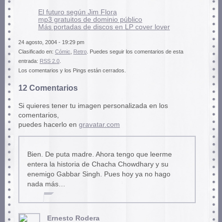
El futuro según Jim Flora
mp3 gratuitos de dominio público
Más portadas de discos en LP cover lover
24 agosto, 2004 - 19:29 pm
Clasificado en:
Cómic
,
Retro
. Puedes seguir los comentarios de esta
entrada:
RSS 2.0
.
Los comentarios y los Pings están cerrados.
12 Comentarios
Si quieres tener tu imagen personalizada en los
comentarios,
puedes hacerlo en
gravatar.com
Bien. De puta madre. Ahora tengo que leerme
entera la historia de Chacha Chowdhary y su
enemigo Gabbar Singh. Pues hoy ya no hago
nada más…
Ernesto Rodera