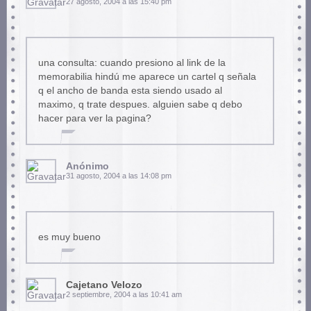
27 agosto, 2004 a las 15:40 pm
una consulta: cuando presiono al link de la
memorabilia hindú me aparece un cartel q señala
q el ancho de banda esta siendo usado al
maximo, q trate despues. alguien sabe q debo
hacer para ver la pagina?
Anónimo
31 agosto, 2004 a las 14:08 pm
es muy bueno
Cajetano Velozo
2 septiembre, 2004 a las 10:41 am