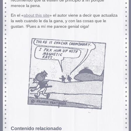
recomiendo que la visiten de principio a fin porque
merece la pena.
En el «
about this site
» el autor viene a decir que actualiza
la web cuando le da la gana, y con las cosas que le
gustan. !Pues a mí me parece genial oiga!
Contenido relacionado