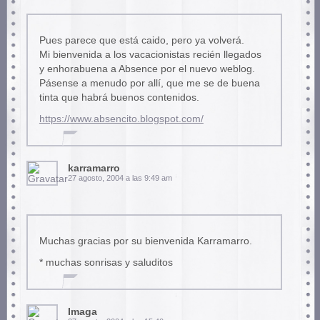
Pues parece que está caido, pero ya volverá.
Mi bienvenida a los vacacionistas recién llegados
y enhorabuena a Absence por el nuevo weblog.
Pásense a menudo por allí, que me se de buena
tinta que habrá buenos contenidos.
https://www.absencito.blogspot.com/
karramarro
27 agosto, 2004 a las 9:49 am
Muchas gracias por su bienvenida Karramarro.
* muchas sonrisas y saluditos
Imaga