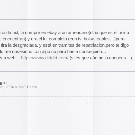
2014
2013
2012
2011
2010
2009
2008
2007
2006
2005
el funcionamiento de la web,
2004
das las cookies, rechazar las
Aceptar todo
Rechazar
lítica de cookies