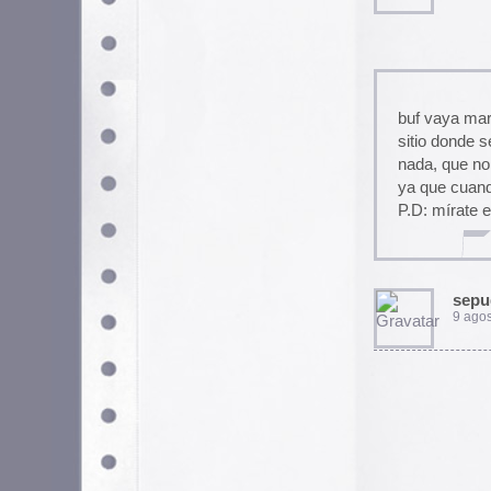
Utilizamos cookies propias y de terceros para garantizar 
medir su uso y mejorar nuestros servicios. Puede aceptar to
no necesarias o configurar sus preferencias.
Po