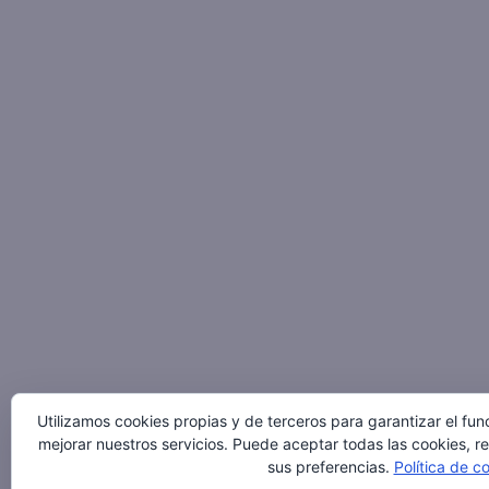
Utilizamos cookies propias y de terceros para garantizar el fu
mejorar nuestros servicios. Puede aceptar todas las cookies, r
sus preferencias.
Política de c