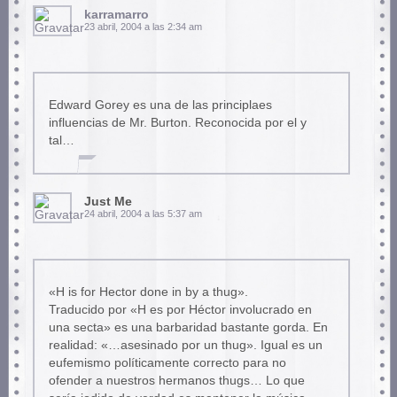
karramarro
23 abril, 2004 a las 2:34 am
Edward Gorey es una de las principlaes
influencias de Mr. Burton. Reconocida por el y
tal…
Just Me
24 abril, 2004 a las 5:37 am
«H is for Hector done in by a thug».
Traducido por «H es por Héctor involucrado en
una secta» es una barbaridad bastante gorda. En
realidad: «…asesinado por un thug». Igual es un
eufemismo políticamente correcto para no
ofender a nuestros hermanos thugs… Lo que