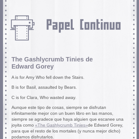
The Gashlycrumb Tinies de
Edward Gorey
A is for Amy Who fell down the Stairs.
B is for Basil, assaulted by Bears.
C is for Clara, Who wasted away.
Aunque este tipo de cosas, siempre se disfrutan
infinitamente mejor con un buen libro en las manos,
siempre se agradece que haya alguien que escanee una
joyita como
«The Gashlycrumb Tinies»
de Edward Gorey,
para que el resto de los mortales (y nunca mejor dicho)
podamos disfrutarlos.