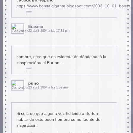
traducida al español:
https://www.bonsaigigante.blogspot.com/2003_10_01_bonsa
Erasmo
22 abril, 2004 a las 17:51 pm
hombre, creo que es evidente de dónde sacó la
«inspiración» el Burton…
puño
23 abril, 2004 a las 1:59 am
Si si, creo que alguna vez he leido a Burton
hablar de este buen hombre como fuente de
inspiración.