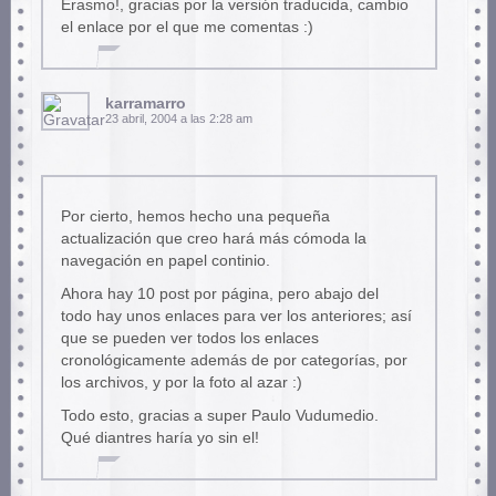
Erasmo!, gracias por la versión traducida, cambio
el enlace por el que me comentas :)
karramarro
23 abril, 2004 a las 2:28 am
Por cierto, hemos hecho una pequeña
actualización que creo hará más cómoda la
navegación en papel continio.
Ahora hay 10 post por página, pero abajo del
todo hay unos enlaces para ver los anteriores; así
que se pueden ver todos los enlaces
cronológicamente además de por categorías, por
los archivos, y por la foto al azar :)
Todo esto, gracias a super Paulo Vudumedio.
Qué diantres haría yo sin el!