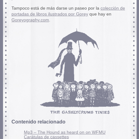
Tampoco está de más darse un paseo por la
colección de
portadas de libros ilustrados por Gorey
que hay en
Goreyography.com
.
Contenido relacionado
Mp3 – The Hound as heard on on WFMU
Carátulas de cassettes