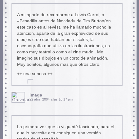
A mi aparte de recordarme a Lewis Carrol, a
«Pesadilla antes de Navidad» de Tim Burton(en
este caso es al revés), me ha llamado mucho la
atención, aparte de la gran exprsividad de sus
dibujos creo que hablan por si solos; la
escenografía que utiliza en las ilustraciones, es
como muy teatral o como el cine mudo . Me
imagino sus dibujos en un corto de animación.
Muy bonitos, algunos más que otros claro.
++ una sonrisa ++
Imaga
22 abril, 2004 a las 16:17 pm
La primera vez que lo vi quedé fascinado, para el
que lo necesite aca consiguen una versión