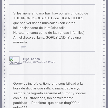
Si les viene en gana hay, hay por ahí un disco de
THE KRONOS QUARTET con TIGER LILLIES
que son versiones musicales (con claras
influencias tanto de la música folk
Norteamericana como de las rondas infantiles).
Ah, el disco se llama GOREY END. Y es una
maravilla.
Hijo Tonto
13 abril, 2005 a las 0:12 am
Gorey es increíble, tiene una sensibilidad a la
hora de dibujar que ralla lo inabarcable y yo
siempre he logrado sacarme el humor y sonreír
con sus ilustraciones, tan cómicamente
patéticas… Por cierto, qué es un thug??? o
quién???