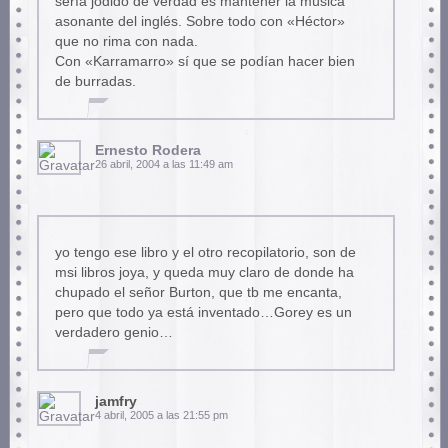
sería jodido de verdad es mantener la música
asonante del inglés. Sobre todo con «Héctor»
que no rima con nada.
Con «Karramarro» sí que se podían hacer bien
de burradas.
Ernesto Rodera
26 abril, 2004 a las 11:49 am
yo tengo ese libro y el otro recopilatorio, son de
msi libros joya, y queda muy claro de donde ha
chupado el señor Burton, que tb me encanta,
pero que todo ya está inventado…Gorey es un
verdadero genio…
jamfry
4 abril, 2005 a las 21:55 pm