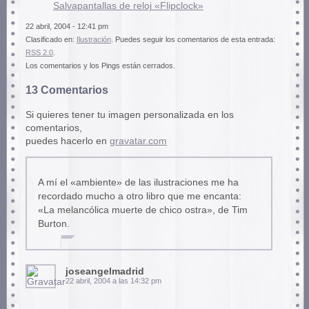
Salvapantallas de reloj «Flipclock»
22 abril, 2004 - 12:41 pm
Clasificado en:
Ilustración
. Puedes seguir los comentarios de esta entrada:
RSS 2.0
.
Los comentarios y los Pings están cerrados.
13 Comentarios
Si quieres tener tu imagen personalizada en los
comentarios,
puedes hacerlo en
gravatar.com
A mí el «ambiente» de las ilustraciones me ha
recordado mucho a otro libro que me encanta:
«La melancólica muerte de chico ostra», de Tim
Burton.
joseangelmadrid
22 abril, 2004 a las 14:32 pm