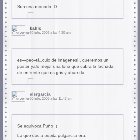
Son una monada :D
kahlo
30 julio, 2005 a las 4:30 am
es—pec–tá..culo de imágenes!!, queremos un
poster ya!o mejor una lona que cubra la fachada
de enfrente que es gris y aburrida
elsrgarcia
30 julio, 2005 a las 11:47 am
Se equivoca Puño :)
Lo que decía pepita pulgarcita era: