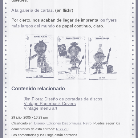
ustedes.
A la galería de cartas.
(en flickr)
Por cierto, nos acaban de llegar de imprenta
los flyers
más largos del mundo
de papel continuo, claro.
Contenido relacionado
Jim Flora: Diseño de portadas de discos
Vintage Paperback Covers
Vintage menu art
29 julio, 2005 - 18:29 pm
Clasificado en:
Diseño
,
Ediciones Discontinuas
,
Retro
. Puedes seguir los
comentarios de esta entrada:
RSS 2.0
.
Los comentarios y los Pings están cerrados.