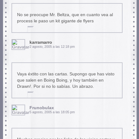
No se preocupe Mr. Beltza, que en cuanto vea al
process le paso un kit gigante de flyers
karramarro
2 agosto, 2005 a las 12:18 pm
Vaya éxtito con las cartas. Supongo que has visto
que salen en Boing Boing, y hoy también en
Drawn!. Por si no lo sabías. Un abrazo.
Frunobulax
5 agosto, 2005 a las 18:05 pm