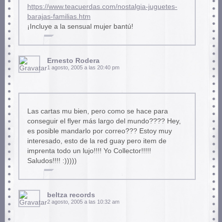
https://www.teacuerdas.com/nostalgia-juguetes-
barajas-familias.htm
¡Incluye a la sensual mujer bantú!
Ernesto Rodera
1 agosto, 2005 a las 20:40 pm
Las cartas mu bien, pero como se hace para
conseguir el flyer más largo del mundo???? Hey,
es posible mandarlo por correo??? Estoy muy
interesado, esto de la red guay pero item de
imprenta todo un lujo!!!! Yo Collector!!!!!
Saludos!!!! :)))))
beltza records
2 agosto, 2005 a las 10:32 am