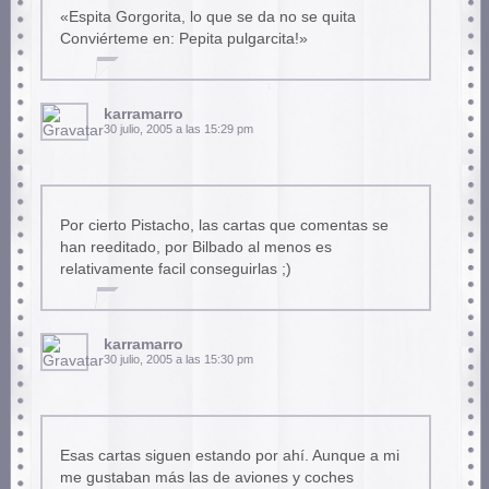
«Espita Gorgorita, lo que se da no se quita
Conviérteme en: Pepita pulgarcita!»
karramarro
30 julio, 2005 a las 15:29 pm
Por cierto Pistacho, las cartas que comentas se
han reeditado, por Bilbado al menos es
relativamente facil conseguirlas ;)
karramarro
30 julio, 2005 a las 15:30 pm
Esas cartas siguen estando por ahí. Aunque a mi
me gustaban más las de aviones y coches