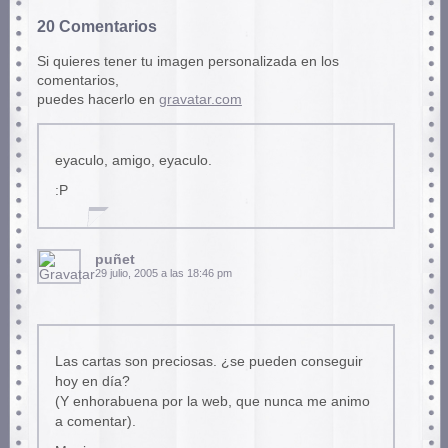
20 Comentarios
Si quieres tener tu imagen personalizada en los
comentarios,
puedes hacerlo en
gravatar.com
eyaculo, amigo, eyaculo.
:P
puñet
29 julio, 2005 a las 18:46 pm
Las cartas son preciosas. ¿se pueden conseguir
hoy en día?
(Y enhorabuena por la web, que nunca me animo
a comentar).