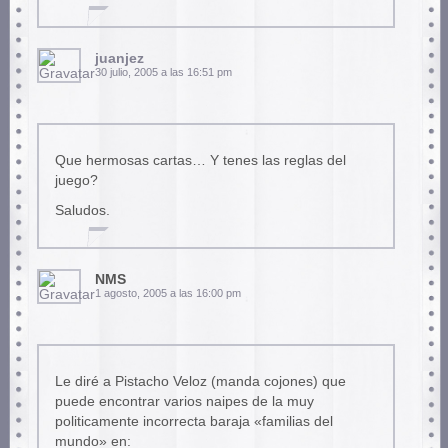
juanjez
30 julio, 2005 a las 16:51 pm
Que hermosas cartas… Y tenes las reglas del
juego?
Saludos.
NMS
1 agosto, 2005 a las 16:00 pm
Le diré a Pistacho Veloz (manda cojones) que
puede encontrar varios naipes de la muy
politicamente incorrecta baraja «familias del
mundo» en: