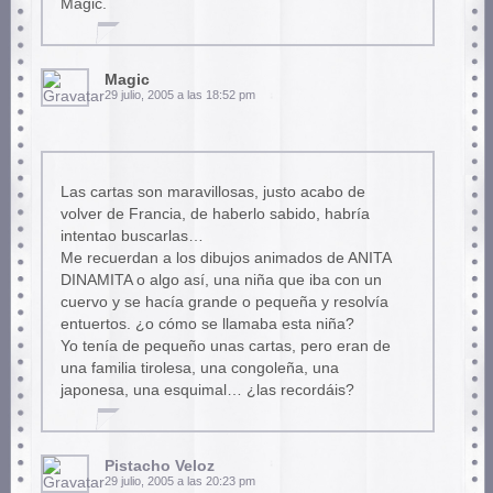
Magic.
Magic
29 julio, 2005 a las 18:52 pm
Las cartas son maravillosas, justo acabo de
volver de Francia, de haberlo sabido, habría
intentao buscarlas…
Me recuerdan a los dibujos animados de ANITA
DINAMITA o algo así, una niña que iba con un
cuervo y se hacía grande o pequeña y resolvía
entuertos. ¿o cómo se llamaba esta niña?
Yo tenía de pequeño unas cartas, pero eran de
una familia tirolesa, una congoleña, una
japonesa, una esquimal… ¿las recordáis?
Pistacho Veloz
29 julio, 2005 a las 20:23 pm