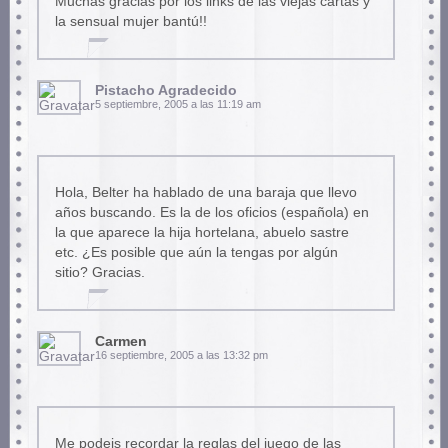
Muchas gracias por los links de las viejas cartas y
la sensual mujer bantú!!
Pistacho Agradecido
5 septiembre, 2005 a las 11:19 am
Hola, Belter ha hablado de una baraja que llevo
años buscando. Es la de los oficios (española) en
la que aparece la hija hortelana, abuelo sastre
etc. ¿Es posible que aún la tengas por algún
sitio? Gracias.
Carmen
16 septiembre, 2005 a las 13:32 pm
Me podeis recordar la reglas del juego de las