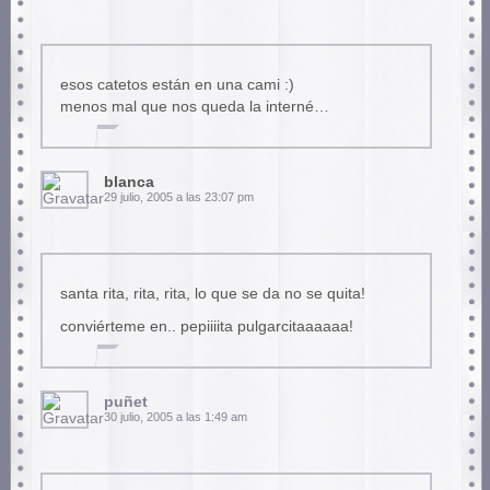
esos catetos están en una cami :)
menos mal que nos queda la interné…
blanca
29 julio, 2005 a las 23:07 pm
santa rita, rita, rita, lo que se da no se quita!
conviérteme en.. pepiiiita pulgarcitaaaaaa!
puñet
30 julio, 2005 a las 1:49 am