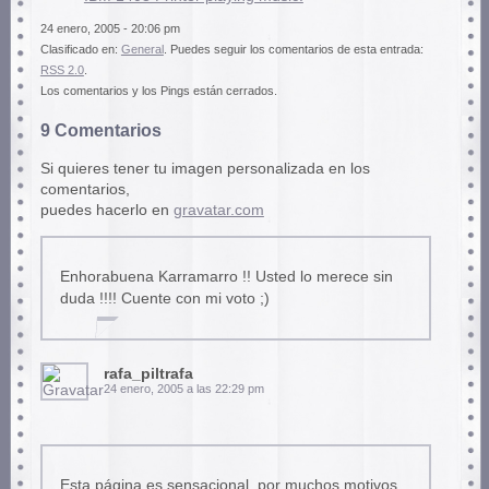
24 enero, 2005 - 20:06 pm
Clasificado en:
General
. Puedes seguir los comentarios de esta entrada:
RSS 2.0
.
Los comentarios y los Pings están cerrados.
9 Comentarios
Si quieres tener tu imagen personalizada en los
comentarios,
puedes hacerlo en
gravatar.com
Enhorabuena Karramarro !! Usted lo merece sin
duda !!!! Cuente con mi voto ;)
rafa_piltrafa
24 enero, 2005 a las 22:29 pm
Esta página es sensacional, por muchos motivos.