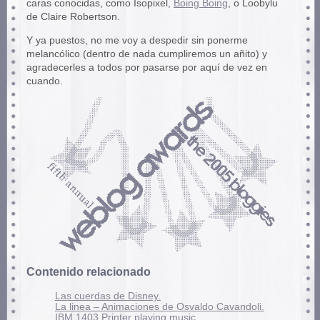
caras conocidas, como Isopixel,
Boing Boing
, o Loobylu
de Claire Robertson.
Y ya puestos, no me voy a despedir sin ponerme
melancólico (dentro de nada cumpliremos un añito) y
agradecerles a todos por pasarse por aquí de vez en
cuando.
Contenido relacionado
Las cuerdas de Disney.
La linea – Animaciones de Osvaldo Cavandoli.
IBM 1403 Printer playing music.