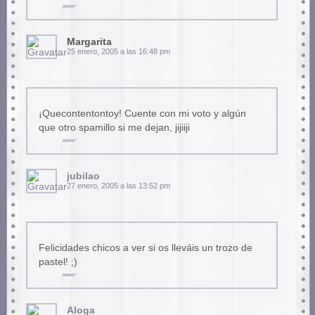
Margarita
25 enero, 2005 a las 16:48 pm
¡Quecontentontoy! Cuente con mi voto y algún
que otro spamillo si me dejan, jijiiji
jubilao
27 enero, 2005 a las 13:52 pm
Felicidades chicos a ver si os lleváis un trozo de
pastel! ;)
Aloga