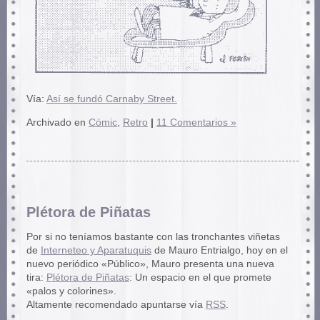
Vía:
Así se fundó Carnaby Street.
Archivado en
Cómic
,
Retro
|
11 Comentarios »
Plétora de Piñatas
Por si no teníamos bastante con las tronchantes viñetas
de
Interneteo y Aparatuquis
de Mauro Entrialgo, hoy en el
nuevo periódico «Público», Mauro presenta una nueva
tira:
Plétora de Piñatas
: Un espacio en el que promete
«palos y colorines».
Altamente recomendado apuntarse vía
RSS
.