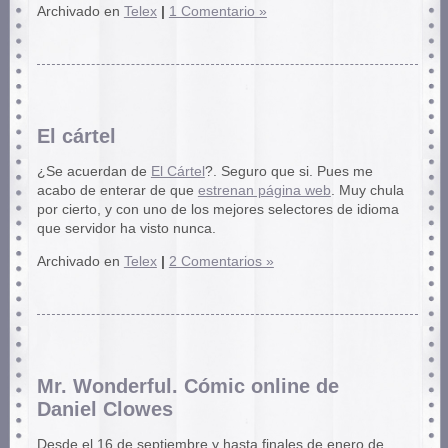
Archivado en
Telex
|
1 Comentario »
El cártel
¿Se acuerdan de
El Cártel
?. Seguro que si. Pues me
acabo de enterar de que
estrenan página web
. Muy chula
por cierto, y con uno de los mejores selectores de idioma
que servidor ha visto nunca.
Archivado en
Telex
|
2 Comentarios »
Mr. Wonderful. Cómic online de
Daniel Clowes
Desde el 16 de septiembre y hasta finales de enero de