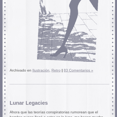
Archivado en
Ilustración
,
Retro
|
83 Comentarios »
Lunar Legacies
Ahora que las teorías conspiratorias rumorean que el