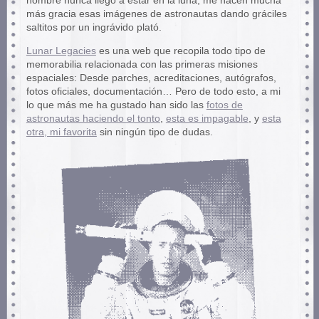
hombre nunca llegó a estar en la luna, me hacen mucha
más gracia esas imágenes de astronautas dando gráciles
saltitos por un ingrávido plató.
Lunar Legacies
es una web que recopila todo tipo de
memorabilia relacionada con las primeras misiones
espaciales: Desde parches, acreditaciones, autógrafos,
fotos oficiales, documentación… Pero de todo esto, a mi
lo que más me ha gustado han sido las
fotos de
astronautas haciendo el tonto
,
esta es impagable
, y
esta
otra, mi favorita
sin ningún tipo de dudas.