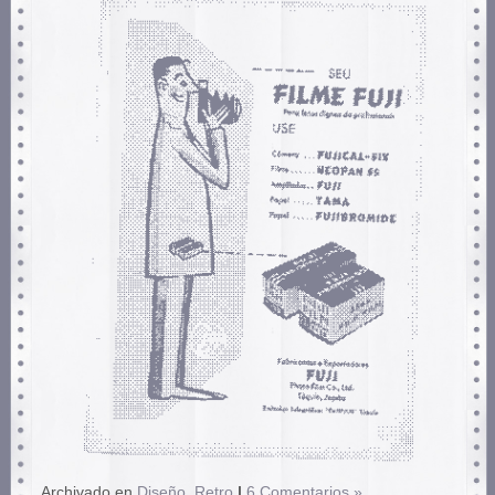
Archivado en
Diseño
,
Retro
|
6 Comentarios »