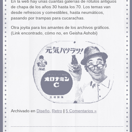
En la web hay unas cuantas galerías de rótulos antiguos
de chapa de los años 30 hasta los 70. Los temas van
desde refrescos y comestibles, hasta neumáticos,
pasando por trampas para cucarachas.
Otra joyita para los amantes de los archivos gráficos.
(Link encontrado, cómo no, en Geisha Ashobi)
Archivado en
Diseño
,
Retro
|
5 Comentarios »