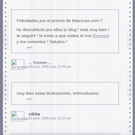
Felicidades por el premio de bitacoras.com !!
he descubierto por ellos tu blog ! está muy bien !
te seguiré ! te invito a que visites el mio (
hmmm
)
y me comentes ! Saludos !
... hmmm ...
20 junio, 2005 a las 22:45 pm
muy bien estas ilustraciones, enhorabuena
nikita
21 junio, 2005 a las 10:21 am