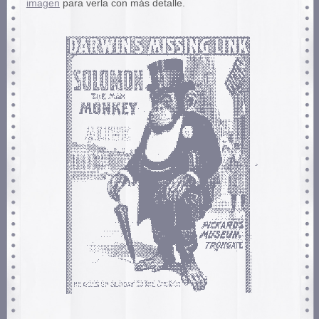
imagen
para verla con más detalle.