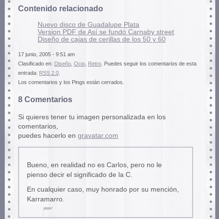
Contenido relacionado
Nuevo disco de Guadalupe Plata
Version PDF de Así se fundó Carnaby street
Diseño de cajas de cerillas de los 50 y 60
17 junio, 2005 - 9:51 am
Clasificado en:
Diseño
,
Ocio
,
Retro
. Puedes seguir los comentarios de esta
entrada:
RSS 2.0
.
Los comentarios y los Pings están cerrados.
8 Comentarios
Si quieres tener tu imagen personalizada en los
comentarios,
puedes hacerlo en
gravatar.com
Bueno, en realidad no es Carlos, pero no le
pienso decir el significado de la C.
En cualquier caso, muy honrado por su mención,
Karramarro.