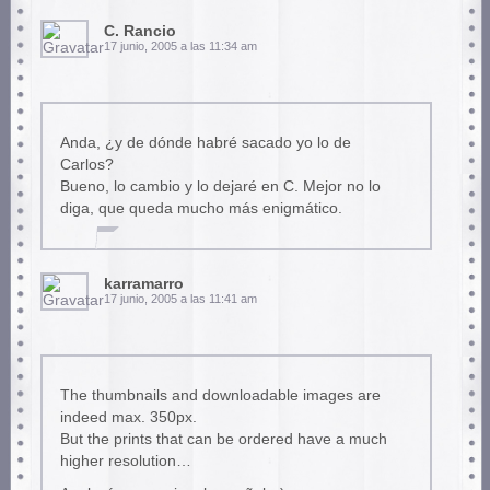
C. Rancio
17 junio, 2005 a las 11:34 am
Anda, ¿y de dónde habré sacado yo lo de
Carlos?
Bueno, lo cambio y lo dejaré en C. Mejor no lo
diga, que queda mucho más enigmático.
karramarro
17 junio, 2005 a las 11:41 am
The thumbnails and downloadable images are
indeed max. 350px.
But the prints that can be ordered have a much
higher resolution…