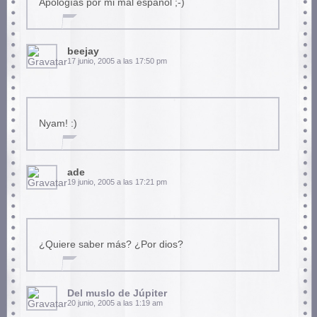
Apologías por mi mal español ;-)
beejay
17 junio, 2005 a las 17:50 pm
Nyam! :)
ade
19 junio, 2005 a las 17:21 pm
¿Quiere saber más? ¿Por dios?
Del muslo de Júpiter
20 junio, 2005 a las 1:19 am