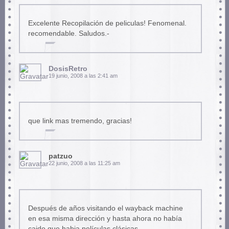
Excelente Recopilación de peliculas! Fenomenal.
recomendable. Saludos.-
DosisRetro
19 junio, 2008 a las 2:41 am
que link mas tremendo, gracias!
patzuo
22 junio, 2008 a las 11:25 am
Después de años visitando el wayback machine
en esa misma dirección y hasta ahora no había
caido que habia películas clásicas.