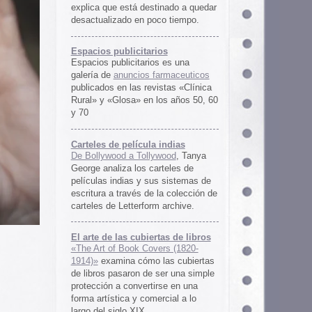
rtas de libros
ers (1820-
 las cubiertas
 ser una simple
irse en una
ercial a lo