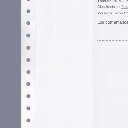
Utilizamos cookies propias y de terceros para garantizar 
medir su uso y mejorar nuestros servicios. Puede aceptar to
no necesarias o configurar sus preferencias.
Po