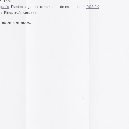
2014
2013
2012
2011
2010
2009
2008
2007
2006
2005
el funcionamiento de la web,
2004
das las cookies, rechazar las
Aceptar todo
Rechazar
lítica de cookies