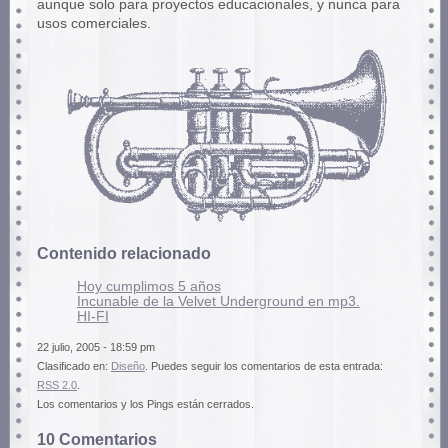
aunque solo para proyectos educacionales, y nunca para
usos comerciales.
Contenido relacionado
Hoy cumplimos 5 años
Incunable de la Velvet Underground en mp3.
HI-FI
22 julio, 2005 - 18:59 pm
Clasificado en:
Diseño
. Puedes seguir los comentarios de esta entrada:
RSS 2.0
.
Los comentarios y los Pings están cerrados.
10 Comentarios