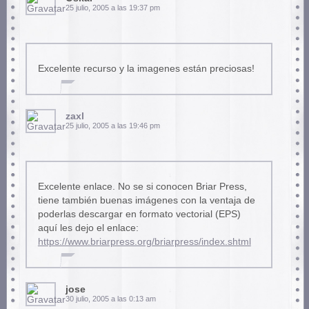
25 julio, 2005 a las 19:37 pm
Excelente recurso y la imagenes están preciosas!
zaxl
25 julio, 2005 a las 19:46 pm
Excelente enlace. No se si conocen Briar Press,
tiene también buenas imágenes con la ventaja de
poderlas descargar en formato vectorial (EPS)
aquí les dejo el enlace:
https://www.briarpress.org/briarpress/index.shtml
jose
30 julio, 2005 a las 0:13 am