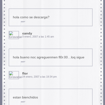
hola como se descarga?
candy
3 enero, 2007 a las 1:45 am
hola bueno noc agreguenmen fl0r.00…loq sigue
flor
24 enero, 2007 a las 19:34 pm
estan bienchidos