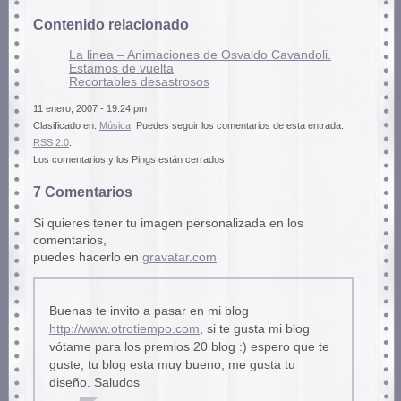
Contenido relacionado
La linea – Animaciones de Osvaldo Cavandoli.
Estamos de vuelta
Recortables desastrosos
11 enero, 2007 - 19:24 pm
Clasificado en:
Música
. Puedes seguir los comentarios de esta entrada:
RSS 2.0
.
Los comentarios y los Pings están cerrados.
7 Comentarios
Si quieres tener tu imagen personalizada en los
comentarios,
puedes hacerlo en
gravatar.com
Buenas te invito a pasar en mi blog
http://www.otrotiempo.com
, si te gusta mi blog
vótame para los premios 20 blog :) espero que te
guste, tu blog esta muy bueno, me gusta tu
diseño. Saludos