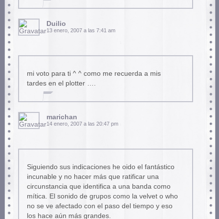
Duilio
13 enero, 2007 a las 7:41 am
mi voto para ti ^ ^ como me recuerda a mis
tardes en el plotter ….
marichan
14 enero, 2007 a las 20:47 pm
Siguiendo sus indicaciones he oido el fantástico
incunable y no hacer más que ratificar una
circunstancia que identifica a una banda como
mítica. El sonido de grupos como la velvet o who
no se ve afectado con el paso del tiempo y eso
los hace aún más grandes.