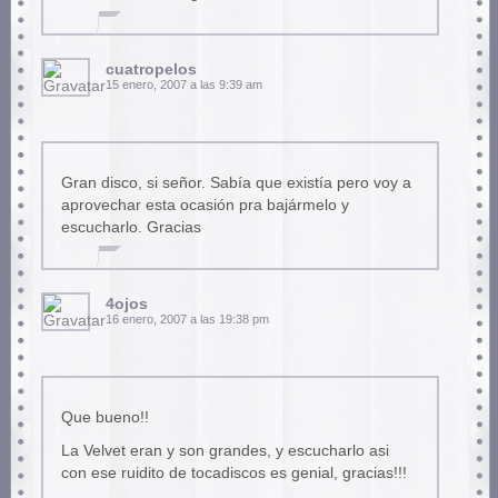
cuatropelos
15 enero, 2007 a las 9:39 am
Gran disco, si señor. Sabía que existía pero voy a
aprovechar esta ocasión pra bajármelo y
escucharlo. Gracias
4ojos
16 enero, 2007 a las 19:38 pm
Que bueno!!
La Velvet eran y son grandes, y escucharlo asi
con ese ruidito de tocadiscos es genial, gracias!!!