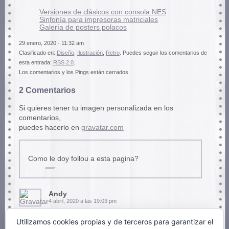
Versiones de clásicos con consola NES
Sinfonía para impresoras matriciales
Galería de posters polacos
29 enero, 2020 - 11:32 am
Clasificado en:
Diseño
,
Ilustración
,
Retro
. Puedes seguir los comentarios de
esta entrada:
RSS 2.0
.
Los comentarios y los Pings están cerrados.
2 Comentarios
Si quieres tener tu imagen personalizada en los
comentarios,
puedes hacerlo en
gravatar.com
Como le doy follou a esta pagina?
Andy
4 abril, 2020 a las 19:03 pm
Utilizamos cookies propias y de terceros para garantizar el