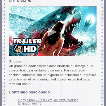
OUIJA SHARK
Sinopsis:
Un grupo de adolescentes despiertan de su letargo a un
tiburón tras usar un tablero de ouija. Para sobrevivir,
deciden contactar con un experto en ocultismo que tratará
de entrar en el reino onírico del tiburón espectral para
terminar con él.
Contenido relacionado
Copy Shop y Fast Film, de Virgil Widrich
El rincón del 45