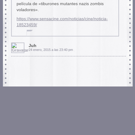
película de «tiburones mutantes nazis zombis
voladores».
https://www.sensacine.com/noticias/cine/noticia-
18523459/
Juh
24 enero, 2015 a las 23:40 pm