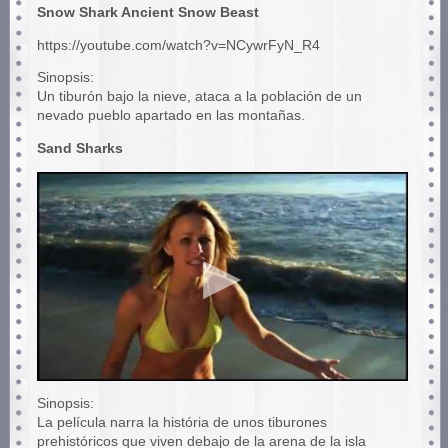
Snow Shark Ancient Snow Beast
https://youtube.com/watch?v=NCywrFyN_R4
Sinopsis:
Un tiburón bajo la nieve, ataca a la población de un
nevado pueblo apartado en las montañas.
Sand Sharks
Sinopsis:
La película narra la história de unos tiburones
prehistóricos que viven debajo de la arena de la isla