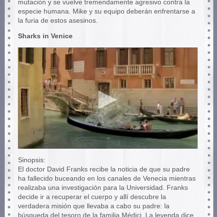
mutación y se vuelve tremendamente agresivo contra la
especie humana. Mike y su equipo deberán enfrentarse a
la furia de estos asesinos.
Sharks in Venice
Sinopsis:
El doctor David Franks recibe la noticia de que su padre
ha fallecido buceando en los canales de Venecia mientras
realizaba una investigación para la Universidad. Franks
decide ir a recuperar el cuerpo y allí descubre la
verdadera misión que llevaba a cabo su padre: la
búsqueda del tesoro de la familia Médici. La leyenda dice