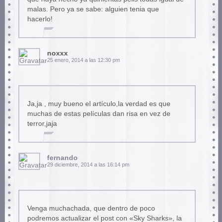
malas. Pero ya se sabe: alguien tenia que
hacerlo!
noxxx
25 enero, 2014 a las 12:30 pm
Ja,ja , muy bueno el artículo,la verdad es que
muchas de estas películas dan risa en vez de
terror,jaja
fernando
29 diciembre, 2014 a las 16:14 pm
Venga muchachada, que dentro de poco
podremos actualizar el post con «Sky Sharks», la