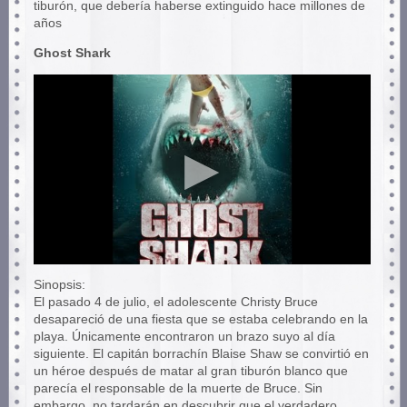
tiburón, que debería haberse extinguido hace millones de
años
Ghost Shark
Sinopsis:
El pasado 4 de julio, el adolescente Christy Bruce
desapareció de una fiesta que se estaba celebrando en la
playa. Únicamente encontraron un brazo suyo al día
siguiente. El capitán borrachín Blaise Shaw se convirtió en
un héroe después de matar al gran tiburón blanco que
parecía el responsable de la muerte de Bruce. Sin
embargo, no tardarán en descubrir que el verdadero