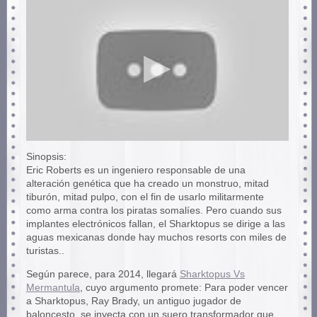
Sinopsis:
Eric Roberts es un ingeniero responsable de una
alteración genética que ha creado un monstruo, mitad
tiburón, mitad pulpo, con el fin de usarlo militarmente
como arma contra los piratas somalíes. Pero cuando sus
implantes electrónicos fallan, el Sharktopus se dirige a las
aguas mexicanas donde hay muchos resorts con miles de
turistas..
Según parece, para 2014, llegará
Sharktopus Vs
Mermantula
, cuyo argumento promete: Para poder vencer
a Sharktopus, Ray Brady, un antiguo jugador de
baloncesto, se inyecta con un suero transformador que