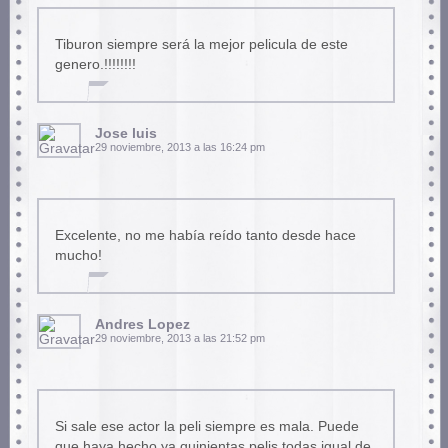
Tiburon siempre será la mejor pelicula de este
genero.!!!!!!!!
Jose luis
29 noviembre, 2013 a las 16:24 pm
Excelente, no me había reído tanto desde hace
mucho!
Andres Lopez
29 noviembre, 2013 a las 21:52 pm
Si sale ese actor la peli siempre es mala. Puede
que haya hecho ya quinientas pelis todas igual de