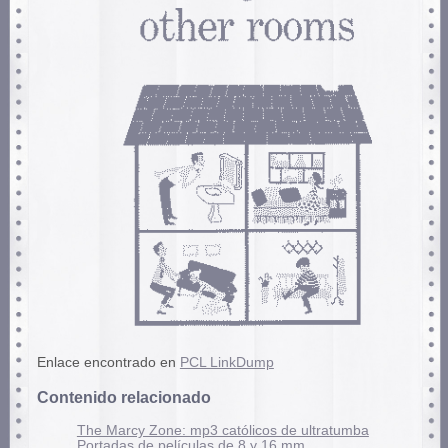
Enlace encontrado en
PCL LinkDump
Contenido relacionado
The Marcy Zone: mp3 católicos de ultratumba
Portadas de películas de 8 y 16 mm