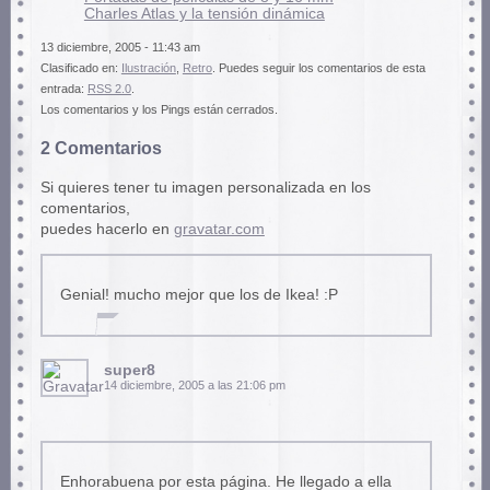
Charles Atlas y la tensión dinámica
13 diciembre, 2005 - 11:43 am
Clasificado en:
Ilustración
,
Retro
. Puedes seguir los comentarios de esta
entrada:
RSS 2.0
.
Los comentarios y los Pings están cerrados.
2 Comentarios
Si quieres tener tu imagen personalizada en los
comentarios,
puedes hacerlo en
gravatar.com
Genial! mucho mejor que los de Ikea! :P
super8
14 diciembre, 2005 a las 21:06 pm
Enhorabuena por esta página. He llegado a ella