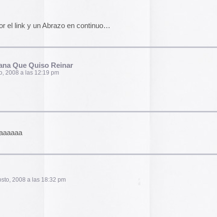
:05 pm
el funcionamiento de la web,
das las cookies, rechazar las
Aceptar todo
Rechazar
lítica de cookies