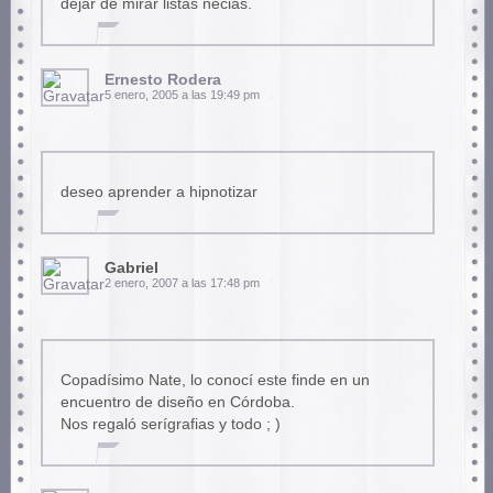
dejar de mirar listas necias.
Ernesto Rodera
5 enero, 2005 a las 19:49 pm
deseo aprender a hipnotizar
Gabriel
2 enero, 2007 a las 17:48 pm
Copadísimo Nate, lo conocí este finde en un
encuentro de diseño en Córdoba.
Nos regaló serígrafias y todo ; )