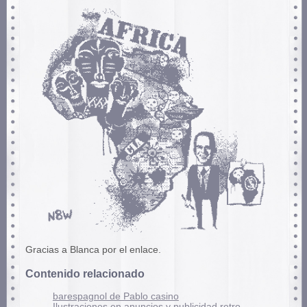
Gracias a Blanca por el enlace.
Contenido relacionado
barespagnol de Pablo casino
Ilustraciones en anuncios y publicidad retro.