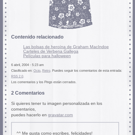
Contenido relacionado
Las bolsas de heroína de Graham MacIndoe
Carteles de Verbena Gallega
Pelí­culas para halloween
6 abril, 2004 - 5:23 am
Clasificado en:
Ocio
,
Retro
. Puedes seguir los comentarios de esta entrada:
RSS 2.0
.
Los comentarios y los Pings están cerrados.
2 Comentarios
Si quieres tener tu imagen personalizada en los
comentarios,
puedes hacerlo en
gravatar.com
^^ Me gusta como escribes, felicidades!