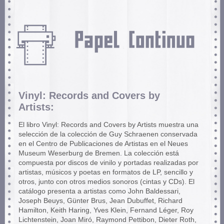
Vinyl: Records and Covers by
Artists:
El libro Vinyl: Records and Covers by Artists muestra una
selección de la colección de Guy Schraenen conservada
en el Centro de Publicaciones de Artistas en el Neues
Museum Weserburg de Bremen. La colección está
compuesta por discos de vinilo y portadas realizadas por
artistas, músicos y poetas en formatos de LP, sencillo y
otros, junto con otros medios sonoros (cintas y CDs). El
catálogo presenta a artistas como John Baldessari,
Joseph Beuys, Günter Brus, Jean Dubuffet, Richard
Hamilton, Keith Haring, Yves Klein, Fernand Léger, Roy
Lichtenstein, Joan Miró, Raymond Pettibon, Dieter Roth,