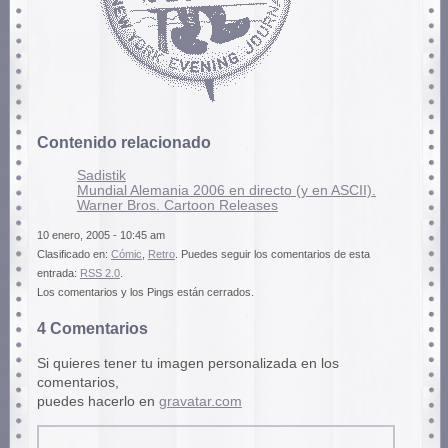
Contenido relacionado
Sadistik
Mundial Alemania 2006 en directo (y en ASCII).
Warner Bros. Cartoon Releases
10 enero, 2005 - 10:45 am
Clasificado en:
Cómic
,
Retro
. Puedes seguir los comentarios de esta
entrada:
RSS 2.0
.
Los comentarios y los Pings están cerrados.
4 Comentarios
Si quieres tener tu imagen personalizada en los
comentarios,
puedes hacerlo en
gravatar.com