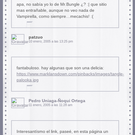
apa, no sabía yo lo de Mr.Bungle ¿? :| que sitio
mas entrañable, aunque no veo nada de
Vampirella, como siempre…mecachis! :(
patzuo
10 enero, 2005 a las 13:25 pm
fantabuloso. hay algunas que son una delicia:
https://www.marklansdown.com/pinbacks/images/tangle-
palooka.jpg
Pedro Uniaga-Ñoqui Ortega
11 enero, 2005 a las 11:28 am
Interesantísmo el link, paseé, en esta página un