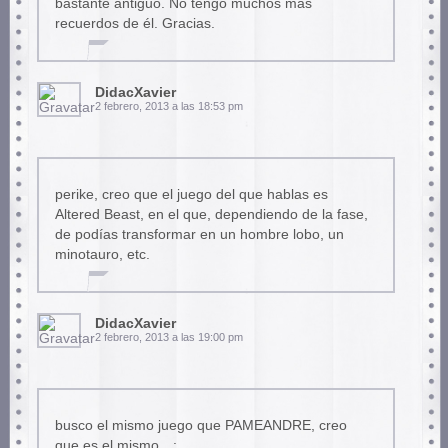
bastante antiguo. No tengo muchos más
recuerdos de él. Gracias.
DidacXavier
2 febrero, 2013 a las 18:53 pm
perike, creo que el juego del que hablas es
Altered Beast, en el que, dependiendo de la fase,
de podías transformar en un hombre lobo, un
minotauro, etc.
DidacXavier
2 febrero, 2013 a las 19:00 pm
busco el mismo juego que PAMEANDRE, creo
que es el mismo…: