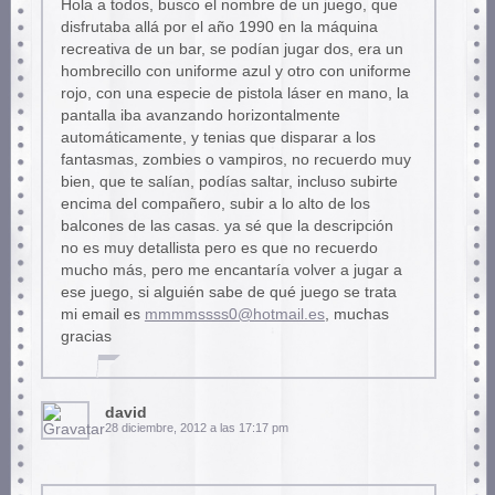
Hola a todos, busco el nombre de un juego, que
disfrutaba allá por el año 1990 en la máquina
recreativa de un bar, se podían jugar dos, era un
hombrecillo con uniforme azul y otro con uniforme
rojo, con una especie de pistola láser en mano, la
pantalla iba avanzando horizontalmente
automáticamente, y tenias que disparar a los
fantasmas, zombies o vampiros, no recuerdo muy
bien, que te salían, podías saltar, incluso subirte
encima del compañero, subir a lo alto de los
balcones de las casas. ya sé que la descripción
no es muy detallista pero es que no recuerdo
mucho más, pero me encantaría volver a jugar a
ese juego, si alguién sabe de qué juego se trata
mi email es
mmmmssss0@hotmail.es
, muchas
gracias
david
28 diciembre, 2012 a las 17:17 pm