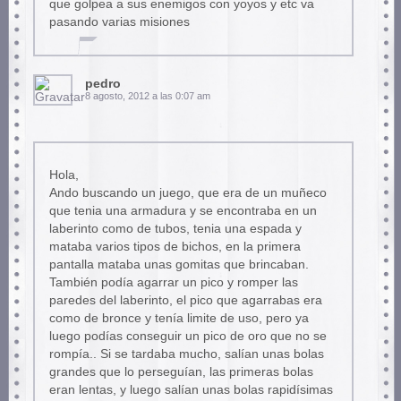
que golpea a sus enemigos con yoyos y etc va
pasando varias misiones
pedro
8 agosto, 2012 a las 0:07 am
Hola,
Ando buscando un juego, que era de un muñeco
que tenia una armadura y se encontraba en un
laberinto como de tubos, tenia una espada y
mataba varios tipos de bichos, en la primera
pantalla mataba unas gomitas que brincaban.
También podía agarrar un pico y romper las
paredes del laberinto, el pico que agarrabas era
como de bronce y tenía limite de uso, pero ya
luego podías conseguir un pico de oro que no se
rompía.. Si se tardaba mucho, salían unas bolas
grandes que lo perseguían, las primeras bolas
eran lentas, y luego salían unas bolas rapidísimas