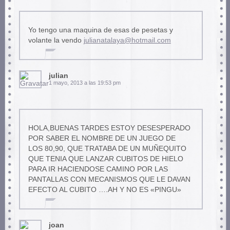
Yo tengo una maquina de esas de pesetas y
volante la vendo
julianatalaya@hotmail.com
julian
1 mayo, 2013 a las 19:53 pm
HOLA,BUENAS TARDES ESTOY DESESPERADO
POR SABER EL NOMBRE DE UN JUEGO DE
LOS 80,90, QUE TRATABA DE UN MUÑEQUITO
QUE TENIA QUE LANZAR CUBITOS DE HIELO
PARA IR HACIENDOSE CAMINO POR LAS
PANTALLAS CON MECANISMOS QUE LE DAVAN
EFECTO AL CUBITO ….AH Y NO ES «PINGU»
joan