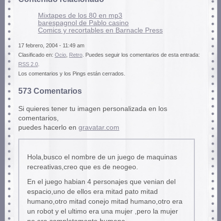
Mixtapes de los 80 en mp3
barespagnol de Pablo casino
Comics y recortables en Barnacle Press
17 febrero, 2004 - 11:49 am
Clasificado en:
Ocio
,
Retro
. Puedes seguir los comentarios de esta entrada:
RSS 2.0
.
Los comentarios y los Pings están cerrados.
573 Comentarios
Si quieres tener tu imagen personalizada en los
comentarios,
puedes hacerlo en
gravatar.com
Hola,busco el nombre de un juego de maquinas
recreativas,creo que es de neogeo.
En el juego habian 4 personajes que venian del
espacio,uno de ellos era mitad pato mitad
humano,otro mitad conejo mitad humano,otro era
un robot y el ultimo era una mujer ,pero la mujer