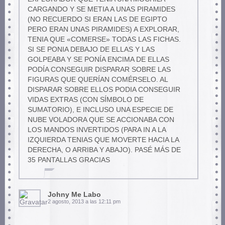
CARGANDO Y SE METIA A UNAS PIRAMIDES
(NO RECUERDO SI ERAN LAS DE EGIPTO
PERO ERAN UNAS PIRAMIDES) A EXPLORAR,
TENIA QUE «COMERSE» TODAS LAS FICHAS.
SI SE PONIA DEBAJO DE ELLAS Y LAS
GOLPEABA Y SE PONÍA ENCIMA DE ELLAS
PODÍA CONSEGUIR DISPARAR SOBRE LAS
FIGURAS QUE QUERÍAN COMÉRSELO. AL
DISPARAR SOBRE ELLOS PODIA CONSEGUIR
VIDAS EXTRAS (CON SÍMBOLO DE
SUMATORIO), E INCLUSO UNA ESPECIE DE
NUBE VOLADORA QUE SE ACCIONABA CON
LOS MANDOS INVERTIDOS (PARA IN A LA
IZQUIERDA TENIAS QUE MOVERTE HACIA LA
DERECHA, O ARRIBA Y ABAJO). PASÉ MÁS DE
35 PANTALLAS GRACIAS
Johny Me Labo
2 agosto, 2013 a las 12:11 pm