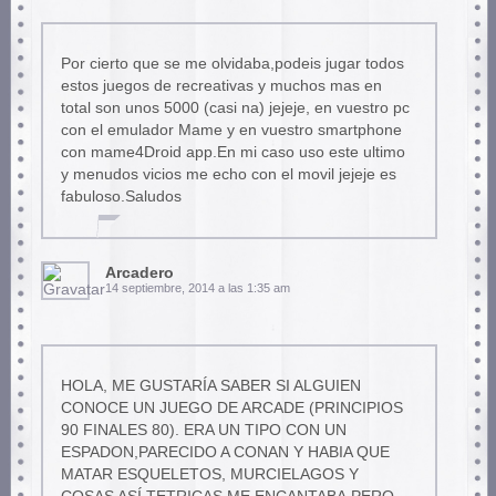
Por cierto que se me olvidaba,podeis jugar todos
estos juegos de recreativas y muchos mas en
total son unos 5000 (casi na) jejeje, en vuestro pc
con el emulador Mame y en vuestro smartphone
con mame4Droid app.En mi caso uso este ultimo
y menudos vicios me echo con el movil jejeje es
fabuloso.Saludos
Arcadero
14 septiembre, 2014 a las 1:35 am
HOLA, ME GUSTARÍA SABER SI ALGUIEN
CONOCE UN JUEGO DE ARCADE (PRINCIPIOS
90 FINALES 80). ERA UN TIPO CON UN
ESPADON,PARECIDO A CONAN Y HABIA QUE
MATAR ESQUELETOS, MURCIELAGOS Y