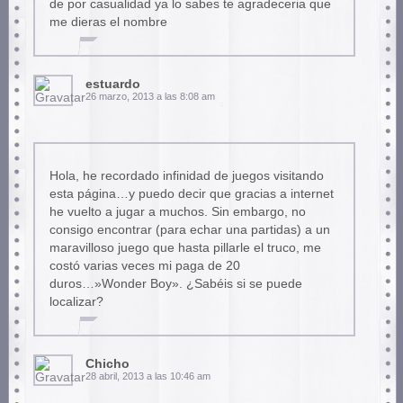
de por casualidad ya lo sabes te agradeceria que
me dieras el nombre
estuardo
26 marzo, 2013 a las 8:08 am
Hola, he recordado infinidad de juegos visitando
esta página…y puedo decir que gracias a internet
he vuelto a jugar a muchos. Sin embargo, no
consigo encontrar (para echar una partidas) a un
maravilloso juego que hasta pillarle el truco, me
costó varias veces mi paga de 20
duros…»Wonder Boy». ¿Sabéis si se puede
localizar?
Chicho
28 abril, 2013 a las 10:46 am