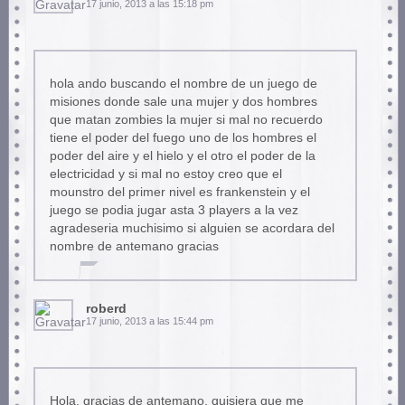
17 junio, 2013 a las 15:18 pm
hola ando buscando el nombre de un juego de
misiones donde sale una mujer y dos hombres
que matan zombies la mujer si mal no recuerdo
tiene el poder del fuego uno de los hombres el
poder del aire y el hielo y el otro el poder de la
electricidad y si mal no estoy creo que el
mounstro del primer nivel es frankenstein y el
juego se podia jugar asta 3 players a la vez
agradeseria muchisimo si alguien se acordara del
nombre de antemano gracias
roberd
17 junio, 2013 a las 15:44 pm
Hola, gracias de antemano, quisiera que me