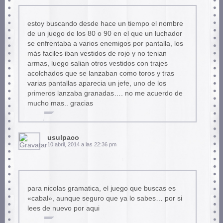
estoy buscando desde hace un tiempo el nombre
de un juego de los 80 o 90 en el que un luchador
se enfrentaba a varios enemigos por pantalla, los
más faciles iban vestidos de rojo y no tenian
armas, luego salian otros vestidos con trajes
acolchados que se lanzaban como toros y tras
varias pantallas aparecia un jefe, uno de los
primeros lanzaba granadas…. no me acuerdo de
mucho mas.. gracias
usulpaco
10 abril, 2014 a las 22:36 pm
para nicolas gramatica, el juego que buscas es
«cabal», aunque seguro que ya lo sabes… por si
lees de nuevo por aqui