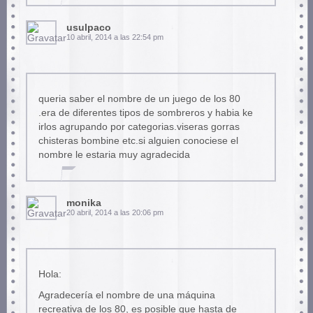
usulpaco
10 abril, 2014 a las 22:54 pm
queria saber el nombre de un juego de los 80
.era de diferentes tipos de sombreros y habia ke
irlos agrupando por categorias.viseras gorras
chisteras bombine etc.si alguien conociese el
nombre le estaria muy agradecida
monika
20 abril, 2014 a las 20:06 pm
Hola:
Agradecería el nombre de una máquina
recreativa de los 80, es posible que hasta de