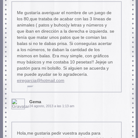
Me gustaría averiguar el nombre de un juego de
los 80,que trataba de acabar con las 3 líneas de
animales ( patos y buhos)y letras y números y
que iban en dirección a la derecha e izquierda. se
tenía que matar unos patos que te comian las
balas si no te dabas prisa. Si conseguías acertar
a los números, te daban la cantidad de los
mismos en balas. Era muy simple, con gráficos
muy básicos y me costaba 10 pesetas!! Jejeje un
pastón para mi bolsillo. Si alguien se acuerda y
me puede ayudar se lo agradecería.
eiregarcia@hotmail.com
Gema
24 agosto, 2013 a las 1:13 am
Hola,me gustaria pedir vuestra ayuda para