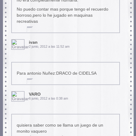
no era completamente humana.
No puedo contar mas porque tengo el recuerdo
borroso,pero lo he jugado en maquinas
recreativas
ivan
2 junio, 2012 a las 11:52 am
Para antonio Nuñez:DRACO de CIDELSA
VARO
6 junio, 2012 a las 0:38 am
quisiera saber como se llama un juego de un
monito vaquero