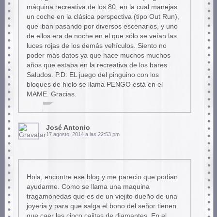
máquina recreativa de los 80, en la cual manejas
un coche en la clásica perspectiva (tipo Out Run),
que iban pasando por diversos escenarios, y uno
de ellos era de noche en el que sólo se veían las
luces rojas de los demás vehículos. Siento no
poder más datos ya que hace muchos muchos
años que estaba en la recreativa de los bares.
Saludos. P.D: EL juego del pinguino con los
bloques de hielo se llama PENGO está en el
MAME. Gracias.
José Antonio
17 agosto, 2014 a las 22:53 pm
Hola, encontre ese blog y me parecio que podian
ayudarme. Como se llama una maquina
tragamonedas que es de un viejito dueño de una
joyeria y para que salga el bono del señor tienen
que caer las cinco cajitas de diamantes. En el