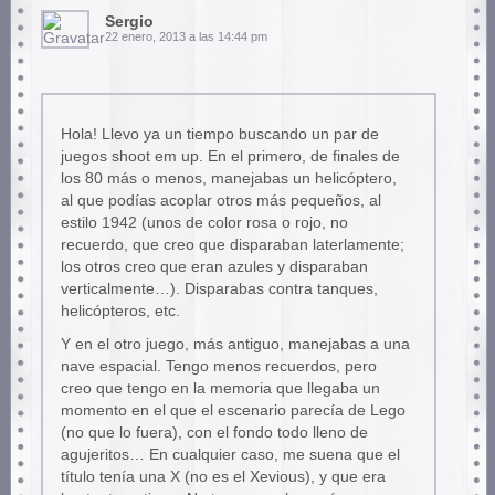
Sergio
22 enero, 2013 a las 14:44 pm
Hola! Llevo ya un tiempo buscando un par de
juegos shoot em up. En el primero, de finales de
los 80 más o menos, manejabas un helicóptero,
al que podías acoplar otros más pequeños, al
estilo 1942 (unos de color rosa o rojo, no
recuerdo, que creo que disparaban laterlamente;
los otros creo que eran azules y disparaban
verticalmente…). Disparabas contra tanques,
helicópteros, etc.
Y en el otro juego, más antiguo, manejabas a una
nave espacial. Tengo menos recuerdos, pero
creo que tengo en la memoria que llegaba un
momento en el que el escenario parecía de Lego
(no que lo fuera), con el fondo todo lleno de
agujeritos… En cualquier caso, me suena que el
título tenía una X (no es el Xevious), y que era