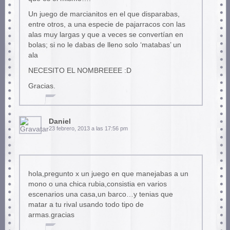
Un juego de marcianitos en el que disparabas,
entre otros, a una especie de pajarracos con las
alas muy largas y que a veces se convertían en
bolas; si no le dabas de lleno solo ‘matabas’ un
ala
NECESITO EL NOMBREEEE :D
Gracias.
Daniel
23 febrero, 2013 a las 17:56 pm
hola,pregunto x un juego en que manejabas a un
mono o una chica rubia,consistia en varios
escenarios una casa,un barco…y tenias que
matar a tu rival usando todo tipo de
armas.gracias