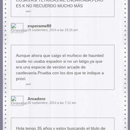
COSAS ASÍ TETRICAS.ME ENCANTABA,PERO
ES K NO RECUERDO MUCHO MÁS
esperame80
29 septiembre, 2014 a las 23:16 pm
Aunque ahora que caigo el muñeco de haunted
castle no usaba espadon si no un latigo,ya que
era una especie de version arcade de
castlevania.Prueba con los dos que te indique a
priori.
Arcadero
30 septiembre, 2014 a las 7:12 am
Hola tengo 35 años y estoy buscando el titulo de