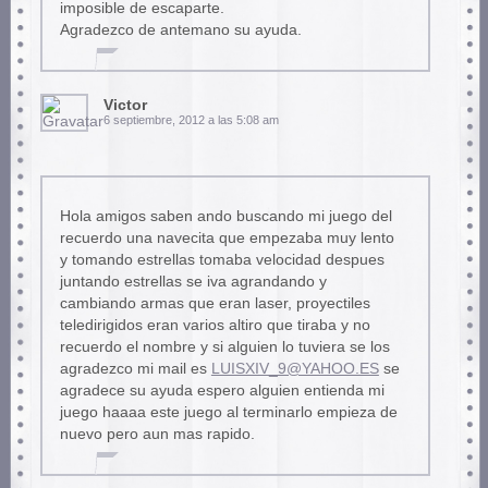
imposible de escaparte.
Agradezco de antemano su ayuda.
Victor
6 septiembre, 2012 a las 5:08 am
Hola amigos saben ando buscando mi juego del
recuerdo una navecita que empezaba muy lento
y tomando estrellas tomaba velocidad despues
juntando estrellas se iva agrandando y
cambiando armas que eran laser, proyectiles
teledirigidos eran varios altiro que tiraba y no
recuerdo el nombre y si alguien lo tuviera se los
agradezco mi mail es
LUISXIV_9@YAHOO.ES
se
agradece su ayuda espero alguien entienda mi
juego haaaa este juego al terminarlo empieza de
nuevo pero aun mas rapido.