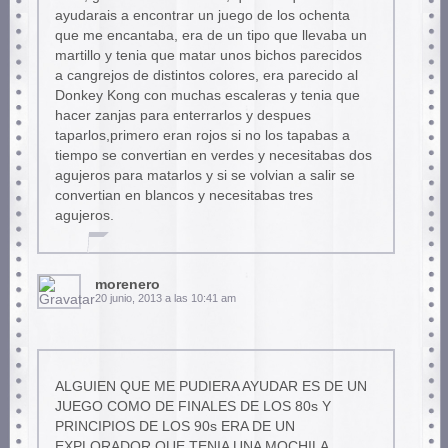
ayudarais a encontrar un juego de los ochenta
que me encantaba, era de un tipo que llevaba un
martillo y tenia que matar unos bichos parecidos
a cangrejos de distintos colores, era parecido al
Donkey Kong con muchas escaleras y tenia que
hacer zanjas para enterrarlos y despues
taparlos,primero eran rojos si no los tapabas a
tiempo se convertian en verdes y necesitabas dos
agujeros para matarlos y si se volvian a salir se
convertian en blancos y necesitabas tres
agujeros.
morenero
20 junio, 2013 a las 10:41 am
ALGUIEN QUE ME PUDIERA AYUDAR ES DE UN
JUEGO COMO DE FINALES DE LOS 80s Y
PRINCIPIOS DE LOS 90s ERA DE UN
EXPLORADOR QUE TENIA UNA MOCHILA