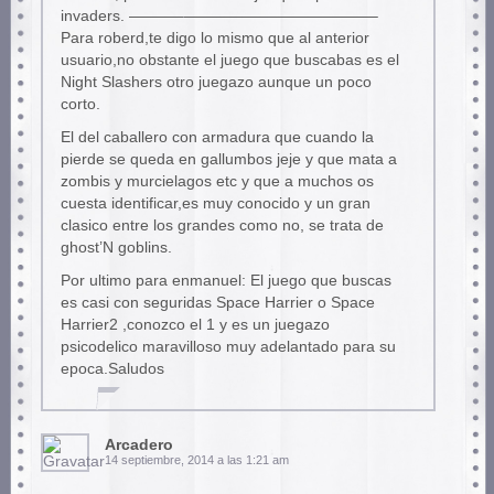
invaders. ———–————————————–
Para roberd,te digo lo mismo que al anterior
usuario,no obstante el juego que buscabas es el
Night Slashers otro juegazo aunque un poco
corto.
El del caballero con armadura que cuando la
pierde se queda en gallumbos jeje y que mata a
zombis y murcielagos etc y que a muchos os
cuesta identificar,es muy conocido y un gran
clasico entre los grandes como no, se trata de
ghost’N goblins.
Por ultimo para enmanuel: El juego que buscas
es casi con seguridas Space Harrier o Space
Harrier2 ,conozco el 1 y es un juegazo
psicodelico maravilloso muy adelantado para su
epoca.Saludos
Arcadero
14 septiembre, 2014 a las 1:21 am