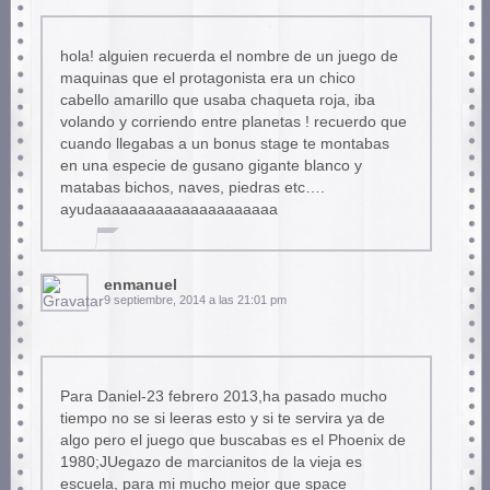
hola! alguien recuerda el nombre de un juego de
maquinas que el protagonista era un chico
cabello amarillo que usaba chaqueta roja, iba
volando y corriendo entre planetas ! recuerdo que
cuando llegabas a un bonus stage te montabas
en una especie de gusano gigante blanco y
matabas bichos, naves, piedras etc….
ayudaaaaaaaaaaaaaaaaaaaaa
enmanuel
9 septiembre, 2014 a las 21:01 pm
Para Daniel-23 febrero 2013,ha pasado mucho
tiempo no se si leeras esto y si te servira ya de
algo pero el juego que buscabas es el Phoenix de
1980;JUegazo de marcianitos de la vieja es
escuela, para mi mucho mejor que space