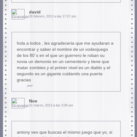
david
26 febrero, 2013 a las 17:07 pm
hola a todos , les agradeceria que me ayudaran a
encontrar y saber el nombre de un vodeojuego
de los 80´s en el que un guerrero le roban su
novia un demonio en un cementerio y tiene que
matar zombies y el primer nivel es un diablo y el
segundo es un gigante cuidando una puerta
gracias
Noe
21 marzo, 2013 a las 3:09 am
antony veo que buscas el mismo juego que yo, si