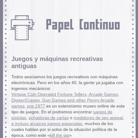
Juegos y máquinas recreativas
antiguas
Todos asociamos los juegos recreativos con máquinas
electrónicas. Pero en los años 40, la gente ya jugaba con
ingenios mecánicos.
Vintage Coin Operated Fortune Tellers, Arcade Games,
Digger/Cranes, Gun Games and other Penny Arcade
games, pre-1977
es un extensísimo museo online de este
tipo de juegos. En el podremos encontrar
juegos de
pistolas
,
echadoras de cartas
o
medidores de sex appeal
,
e incluso arcaicos juegos espaciales
, muchos de los
cuales hablan por si solos de la situación política de la
época, como este «
kill the jap
»