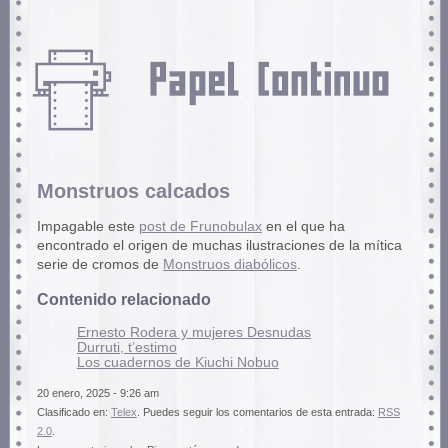
Monstruos calcados
Impagable este
post de Frunobulax
en el que ha
encontrado el origen de muchas ilustraciones de la mítica
serie de cromos de
Monstruos diabólicos
.
Contenido relacionado
Ernesto Rodera y mujeres Desnudas
Durruti, t’estimo
Los cuadernos de Kiuchi Nobuo
20 enero, 2025 - 9:26 am
Clasificado en:
Telex
. Puedes seguir los comentarios de esta entrada:
RSS
2.0
.