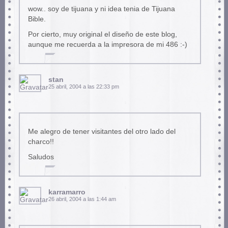
wow.. soy de tijuana y ni idea tenia de Tijuana
Bible.
Por cierto, muy original el diseño de este blog,
aunque me recuerda a la impresora de mi 486 :-)
stan
25 abril, 2004 a las 22:33 pm
Me alegro de tener visitantes del otro lado del
charco!!
Saludos
karramarro
26 abril, 2004 a las 1:44 am