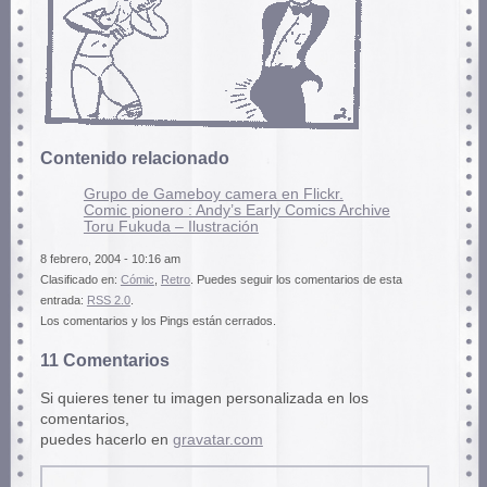
Contenido relacionado
Grupo de Gameboy camera en Flickr.
Comic pionero : Andy’s Early Comics Archive
Toru Fukuda – Ilustración
8 febrero, 2004 - 10:16 am
Clasificado en:
Cómic
,
Retro
. Puedes seguir los comentarios de esta
entrada:
RSS 2.0
.
Los comentarios y los Pings están cerrados.
11 Comentarios
Si quieres tener tu imagen personalizada en los
comentarios,
puedes hacerlo en
gravatar.com