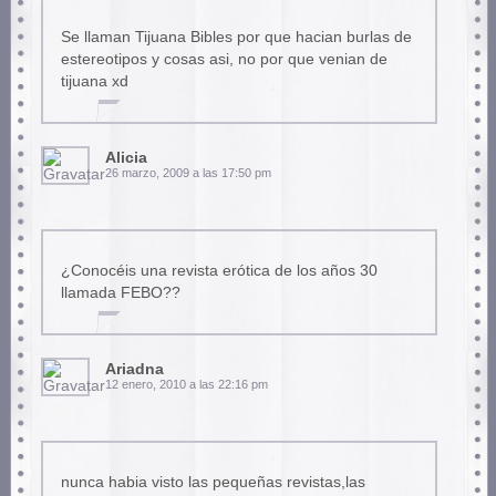
Se llaman Tijuana Bibles por que hacian burlas de
estereotipos y cosas asi, no por que venian de
tijuana xd
Alicia
26 marzo, 2009 a las 17:50 pm
¿Conocéis una revista erótica de los años 30
llamada FEBO??
Ariadna
12 enero, 2010 a las 22:16 pm
nunca habia visto las pequeñas revistas,las