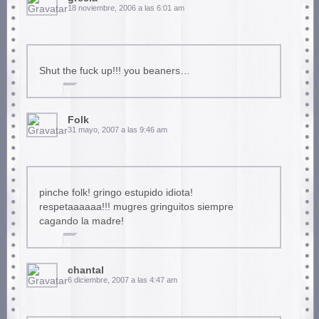
18 noviembre, 2006 a las 6:01 am
Shut the fuck up!!! you beaners…
Folk
31 mayo, 2007 a las 9:46 am
pinche folk! gringo estupido idiota!
respetaaaaaa!!! mugres gringuitos siempre
cagando la madre!
chantal
6 diciembre, 2007 a las 4:47 am